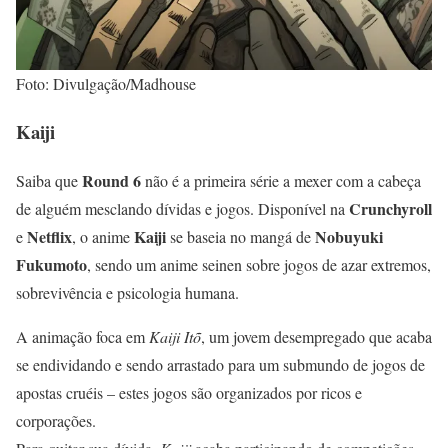
Foto: Divulgação/Madhouse
Kaiji
Round 6
Saiba que
não é a primeira série a mexer com a cabeça
Crunchyroll
de alguém mesclando dívidas e jogos. Disponível na
Netflix
Kaiji
Nobuyuki
e
, o anime
se baseia no mangá de
Fukumoto
, sendo um anime seinen sobre jogos de azar extremos,
sobrevivência e psicologia humana.
A animação foca em
Kaiji Itõ
, um jovem desempregado que acaba
se endividando e sendo arrastado para um submundo de jogos de
apostas cruéis – estes jogos são organizados por ricos e
corporações.