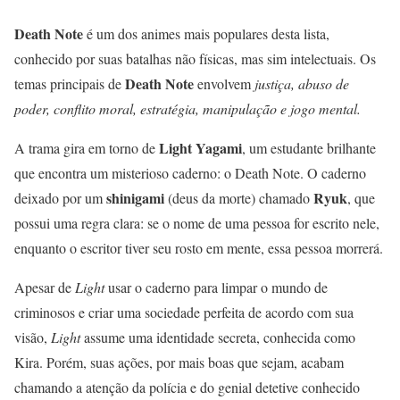
Death Note
é um dos animes mais populares desta lista,
conhecido por suas batalhas não físicas, mas sim intelectuais. Os
Death Note
temas principais de
envolvem
justiça, abuso de
poder, conflito moral, estratégia, manipulação e jogo mental.
Light Yagami
A trama gira em torno de
, um estudante brilhante
que encontra um misterioso caderno: o Death Note. O caderno
shinigami
Ryuk
deixado por um
(deus da morte) chamado
, que
possui uma regra clara: se o nome de uma pessoa for escrito nele,
enquanto o escritor tiver seu rosto em mente, essa pessoa morrerá.
Apesar de
Light
usar o caderno para limpar o mundo de
criminosos e criar uma sociedade perfeita de acordo com sua
visão,
Light
assume uma identidade secreta, conhecida como
Kira. Porém, suas ações, por mais boas que sejam, acabam
chamando a atenção da polícia e do genial detetive conhecido