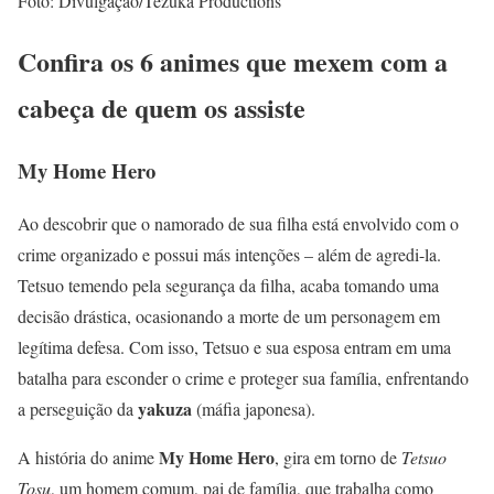
Foto: Divulgação/Tezuka Productions
Confira os 6 animes que mexem com a
cabeça de quem os assiste
My Home Hero
Ao descobrir que o namorado de sua filha está envolvido com o
crime organizado e possui más intenções – além de agredi-la.
Tetsuo temendo pela segurança da filha, acaba tomando uma
decisão drástica, ocasionando a morte de um personagem em
legítima defesa. Com isso, Tetsuo e sua esposa entram em uma
batalha para esconder o crime e proteger sua família, enfrentando
yakuza
a perseguição da
(máfia japonesa).
My Home Hero
A história do anime
, gira em torno de
Tetsuo
Tosu
, um homem comum, pai de família, que trabalha como