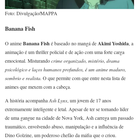
Foto: Divulgação/MAPPA
Banana Fish
Banana Fish
Akimi Yoshida
O anime
é baseado no mangá de
, a
animação é um thriller policial e de ação com uma forte carga
emocional. Misturando
crime organizado, mistério, drama
psicológico e laços humanos profundos, é um anime maduro,
sombrio e realista.
O que permite com que entre nesta lista de
animes que mexem com a cabeça.
A história acompanha
Ash Lynx
, um jovem de 17 anos
extremamente inteligente e letal. Apesar de ter se tornando líder
de uma gangue na cidade de Nova York, Ash carrega um passado
traumático, envolvendo abuso, manipulação e a influência de
Dino Golzine, um poderoso chefão da máfia que o criou.