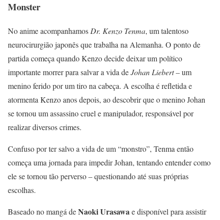
Monster
No anime acompanhamos
Dr. Kenzo Tenma
, um talentoso
neurocirurgião japonês que trabalha na Alemanha. O ponto de
partida começa quando Kenzo decide deixar um político
importante morrer para salvar a vida de
Johan Liebert
– um
menino ferido por um tiro na cabeça. A escolha é refletida e
atormenta Kenzo anos depois, ao descobrir que o menino Johan
se tornou um assassino cruel e manipulador, responsável por
realizar diversos crimes.
Confuso por ter salvo a vida de um “monstro”, Tenma então
começa uma jornada para impedir Johan, tentando entender como
ele se tornou tão perverso – questionando até suas próprias
escolhas.
Naoki Urasawa
Baseado no mangá de
e disponível para assistir