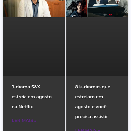
J-drama S&X
8 k-dramas que
estreia em agosto
estreiam em
na Netflix
agosto e você
precisa assistir
LER MAIS »
LER MAIS »