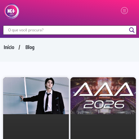
Início
Blog