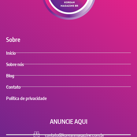
Sobre
Início
Sobre nós
Blog
Contato
Política de privacidade
ANUNCIE AQUI
contato@koreanmagazine.com.br