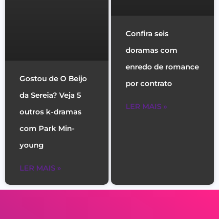
Confira seis
doramas com
enredo de romance
Gostou de O Beijo
por contrato
da Sereia? Veja 5
LER MAIS »
outros k-dramas
com Park Min-
young
LER MAIS »