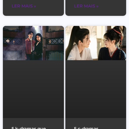
LER MAIS »
LER MAIS »
5 k-dramas que
5 c-dramas