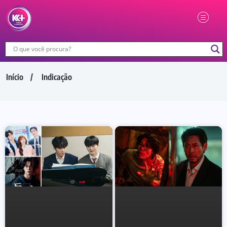
Início
Indicação