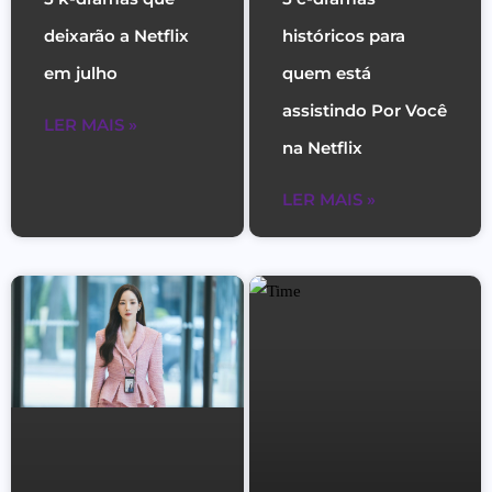
deixarão a Netflix
históricos para
em julho
quem está
assistindo Por Você
LER MAIS »
na Netflix
LER MAIS »