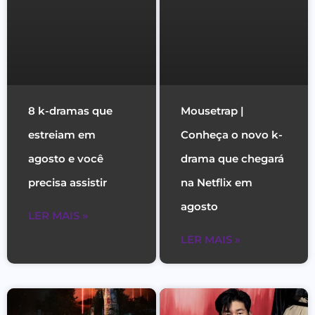
8 k-dramas que
Mousetrap |
estreiam em
Conheça o novo k-
agosto e você
drama que chegará
precisa assistir
na Netflix em
agosto
LER MAIS »
LER MAIS »