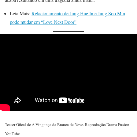
Leia Mais:
Relacionamento de Jung Hae In e Jung Soo Min
pode mudar em “Love Next Door”
Teaser Ofical de A Vingança da Branca de Neve. Reprodução/Drama Fusion
YouTube