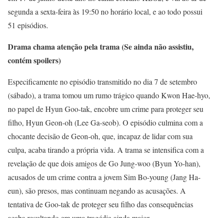
segunda a sexta-feira às 19:50 no horário local, e ao todo possui
51 episódios.
Drama chama atenção pela trama (Se ainda não assistiu,
contém spoilers)
Especificamente no episódio transmitido no dia 7 de setembro
(sábado), a trama tomou um rumo trágico quando Kwon Hae-hyo,
no papel de Hyun Goo-tak, encobre um crime para proteger seu
filho, Hyun Geon-oh (Lee Ga-seob). O episódio culmina com a
chocante decisão de Geon-oh, que, incapaz de lidar com sua
culpa, acaba tirando a própria vida. A trama se intensifica com a
revelação de que dois amigos de Go Jung-woo (Byun Yo-han),
acusados de um crime contra a jovem Sim Bo-young (Jang Ha-
eun), são presos, mas continuam negando as acusações. A
tentativa de Goo-tak de proteger seu filho das consequências
acaba resultando em uma tragédia ainda maior.