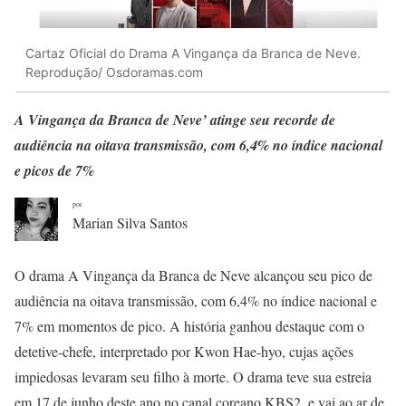
Cartaz Oficial do Drama A Vingança da Branca de Neve.
Reprodução/ Osdoramas.com
A Vingança da Branca de Neve’ atinge seu recorde de
audiência na oitava transmissão, com 6,4% no índice nacional
e picos de 7%
por
Marian Silva Santos
O drama A Vingança da Branca de Neve alcançou seu pico de
audiência na oitava transmissão, com 6,4% no índice nacional e
7% em momentos de pico. A história ganhou destaque com o
detetive-chefe, interpretado por Kwon Hae-hyo, cujas ações
impiedosas levaram seu filho à morte. O drama teve sua estreia
em 17 de junho deste ano no canal coreano KBS2, e vai ao ar de