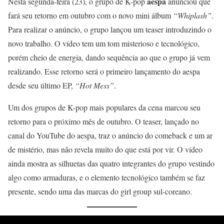
aespa
Nesta segunda-feira (23), o grupo de K-pop
anunciou que
fará seu retorno em outubro com o novo mini álbum
“Whiplash”
.
Para realizar o anúncio, o grupo lançou um teaser introduzindo o
novo trabalho. O vídeo tem um tom misterioso e tecnológico,
porém cheio de energia, dando sequência ao que o grupo já vem
realizando. Esse retorno será o primeiro lançamento do aespa
desde seu último EP,
“Hot Mess”
.
Um dos grupos de K-pop mais populares da cena marcou seu
retorno para o próximo mês de outubro. O teaser, lançado no
canal do YouTube do aespa, traz o anúncio do comeback e um ar
de mistério, mas não revela muito do que está por vir. O vídeo
ainda mostra as silhuetas das quatro integrantes do grupo vestindo
algo como armaduras, e o elemento tecnológico também se faz
presente, sendo uma das marcas do girl group sul-coreano.