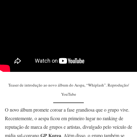
Teaser de introdução ao novo álbum do Aespa, “Whiplash”. Reprodução/
YouTube
O novo álbum promete coroar a fase grandiosa que o grupo vive.
Recentemente, o aespa ficou em primeiro lugar no ranking de
reputação de marca de grupos e artistas, divulgado pelo veículo de
GP Korea
mídia sul-coreano
. Além disso, o grupo também se