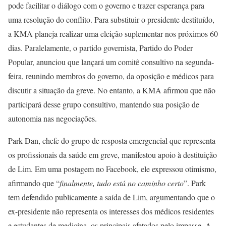
pode facilitar o diálogo com o governo e trazer esperança para
uma resolução do conflito. Para substituir o presidente destituído,
a KMA planeja realizar uma eleição suplementar nos próximos 60
dias. Paralelamente, o partido governista, Partido do Poder
Popular, anunciou que lançará um comitê consultivo na segunda-
feira, reunindo membros do governo, da oposição e médicos para
discutir a situação da greve. No entanto, a KMA afirmou que não
participará desse grupo consultivo, mantendo sua posição de
autonomia nas negociações.
Park Dan, chefe do grupo de resposta emergencial que representa
os profissionais da saúde em greve, manifestou apoio à destituição
de Lim. Em uma postagem no Facebook, ele expressou otimismo,
afirmando que “
finalmente, tudo está no caminho certo
”. Park
tem defendido publicamente a saída de Lim, argumentando que o
ex-presidente não representa os interesses dos médicos residentes
e estudantes de medicina, os principais afetados pelo impasse. A