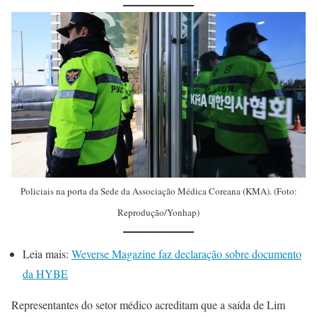
Policiais na porta da Sede da Associação Médica Coreana (KMA). (Foto:
Reprodução/Yonhap)
Leia mais:
Weverse Magazine faz declaração sobre documento
da HYBE
Representantes do setor médico acreditam que a saída de Lim