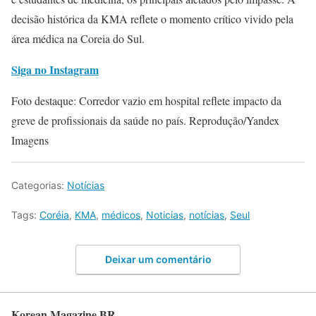
decisão histórica da KMA reflete o momento crítico vivido pela
área médica na Coreia do Sul.
Siga no Instagram
Foto destaque: Corredor vazio em hospital reflete impacto da
greve de profissionais da saúde no país. Reprodução/Yandex
Imagens
Categorias:
Notícias
Tags:
Coréia
,
KMA
,
médicos
,
Noticias
,
notícias
,
Seul
Deixar um comentário
Korean Magazine BR