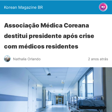
Korean Magazine BR
Associação Médica Coreana
destitui presidente após crise
com médicos residentes
Nathalia Orlando
2 anos atrás