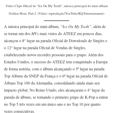
Vídeo Clipe Oficial de “Ice On My Teeth”, música principal do mini-álbum
Golden Hour: Part.2. (Vídeo: reprodução/YouTube/KQ Entertainment)
A música principal do mini-álbum,
“Ice On My Teeth”
, além de
se tornar um dos
MVs
mais vistos do ATEEZ em poucos dias,
alcançou o 8° lugar na parada Oficial de Downloads de Singles e
o 12° lugar na parada Oficial de Vendas de Singles,
estabelecendo novos recordes pessoais para o grupo. Além dos
Estados Unidos, o sucesso do ATEEZ tem conquistado a Europa
de forma notória, com o álbum alcançando o 5º lugar na parada
Top Álbuns da SNEP da França e o 6º lugar na parada Oficial de
Álbuns Top 100 da Alemanha, consolidando ainda mais seu
impacto global. No Reino Unido, eles alcançaram o 4° lugar da
parada de álbuns, se tornando o primeiro grupo de K-Pop a entrar
no Top 5 três vezes em um único ano e no Top 10 por quatro
vezes consecutivas.