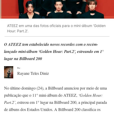
ATEEZ em uma das fotos oficiais para o mini-álbum ‘Golden
Hour: Part.2’.
O ATEEZ tem estabelecido novos recordes com o recém-
lançado mini-álbum ‘Golden Hour: Part.2’, estreando em 1°
lugar na Billboard 200
Por:
Rayane Teles Diniz
No último domingo (24), a Billboard anunciou por meio de uma
publicação que o 11° mini-álbum do ATEEZ,
‘Golden Hour:
Part.2’
, estreou em 1° lugar na Billboard 200, a principal parada
de álbuns dos Estados Unidos. A Billboard 200 classifica os