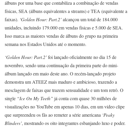
álbuns por uma base que contabiliza a combinação de vendas
físicas, SEA (álbuns equivalentes a streams) e TEA (equivalente a
faixas).
‘Golden Hour: Part.2’
alcançou um total de 184.000
unidades, incluindo 179.000 em vendas físicas e 5.000 de SEA.
Isso marca as maiores vendas de álbuns do grupo na primeira
semana nos Estados Unidos até o momento.
‘Golden Hour: Part.2’
foi lançado oficialmente no dia 15 de
novembro, sendo uma continuação da primeira parte do mini-
álbum lançado em maio deste ano. O recém-lançado projeto
demonstra um ATEEZ mais maduro e ambicioso, trazendo a
mesclagem de faixas que trazem sensualidade e um tom retrô. O
single
“Ice On My Teeth”
já conta com quase 30 milhões de
visualizações no YouTube em apenas 10 dias, em um vídeo clipe
que surpreendeu os fãs ao remeter a série americana
‘Peaky
Blinders’
, mostrando os oito integrantes esbanjando luxo e poder.