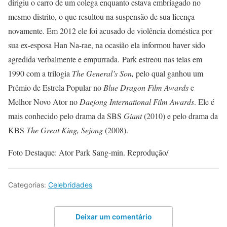
dirigiu o carro de um colega enquanto estava embriagado no
mesmo distrito, o que resultou na suspensão de sua licença
novamente. Em 2012 ele foi acusado de violência doméstica por
sua ex-esposa Han Na-rae, na ocasião ela informou haver sido
agredida verbalmente e empurrada. Park estreou nas telas em
1990 com a trilogia
The General’s Son,
pelo qual ganhou um
Prêmio de Estrela Popular no
Blue
Dragon Film Awards
e
Melhor Novo Ator no
Daejong International Film Awards
. Ele é
mais conhecido pelo drama da SBS
Giant
(2010) e pelo drama da
KBS
The Great King, Sejong
(2008).
Foto Destaque: Ator Park Sang-min. Reprodução/
Categorias:
Celebridades
Deixar um comentário