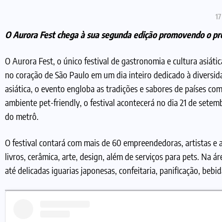
17
O Aurora Fest chega à sua segunda edição promovendo o pr
O Aurora Fest, o único festival de gastronomia e cultura asiáti
no coração de São Paulo em um dia inteiro dedicado à diversi
asiática, o evento engloba as tradições e sabores de países com
ambiente pet-friendly, o festival acontecerá no dia 21 de setem
do metrô.
O festival contará com mais de 60 empreendedoras, artistas e 
livros, cerâmica, arte, design, além de serviços para pets. Na
até delicadas iguarias japonesas, confeitaria, panificação, bebi