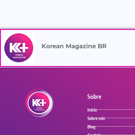
Korean Magazine BR
Sobre
Início
Sobre nós
Blog
Contato