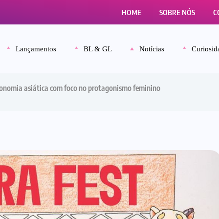
HOME
SOBRE NÓS
C
Lançamentos
BL & GL
Notícias
Curiosid
tronomia asiática com foco no protagonismo feminino