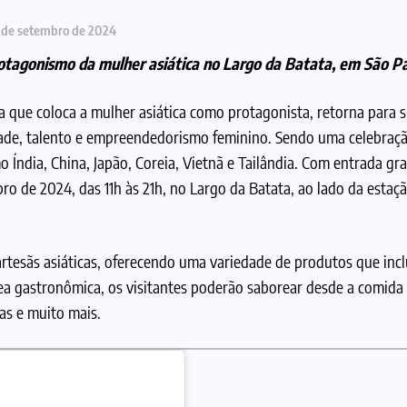
 de setembro de 2024
otagonismo da mulher asiática no Largo da Batata, em São P
ca que coloca a mulher asiática como protagonista, retorna para 
dade, talento e empreendedorismo feminino. Sendo uma celebraçã
o Índia, China, Japão, Coreia, Vietnã e Tailândia. Com entrada gra
bro de 2024, das 11h às 21h, no Largo da Batata, ao lado da estaç
artesãs asiáticas, oferecendo uma variedade de produtos que in
 área gastronômica, os visitantes poderão saborear desde a comida
das e muito mais.