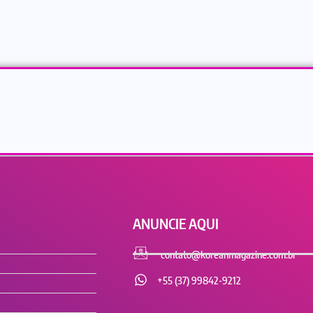
ANUNCIE AQUI
contato@koreanmagazine.com.br
+55 (37) 99842-9212