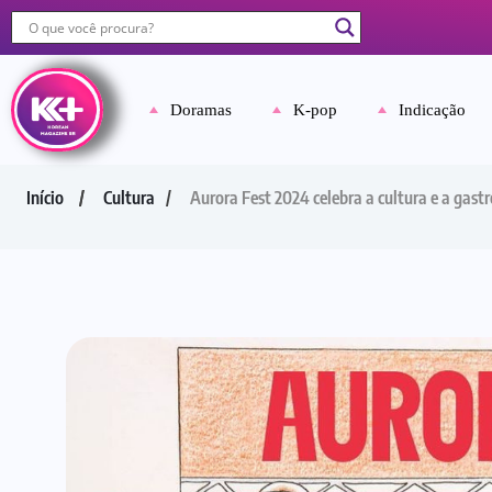
Doramas
K-pop
Indicação
Início
Cultura
Aurora Fest 2024 celebra a cultura e a gas