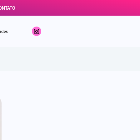
ONTATO
ades