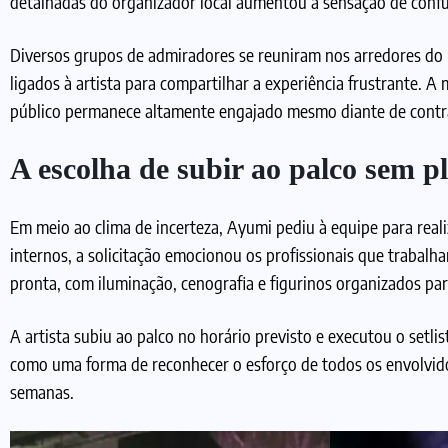
detalhadas do organizador local aumentou a sensação de confus
Diversos grupos de admiradores se reuniram nos arredores do 
ligados à artista para compartilhar a experiência frustrante.
público permanece altamente engajado mesmo diante de cont
A escolha de subir ao palco sem pl
Em meio ao clima de incerteza, Ayumi pediu à equipe para rea
internos, a solicitação emocionou os profissionais que trabal
pronta, com iluminação, cenografia e figurinos organizados par
A artista subiu ao palco no horário previsto e executou o setli
como uma forma de reconhecer o esforço de todos os envolvid
semanas.