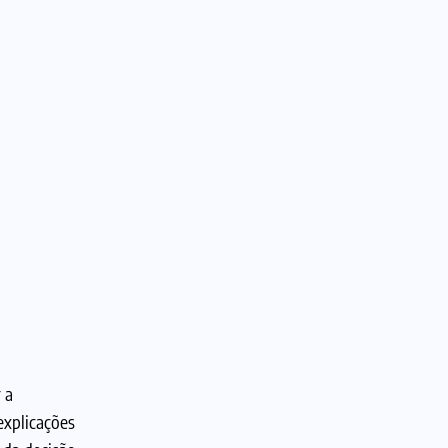
 a
explicações