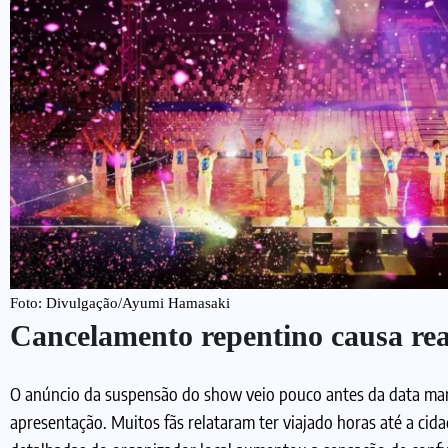
Foto: Divulgação/Ayumi Hamasaki
Cancelamento repentino causa rea
O anúncio da suspensão do show veio pouco antes da data ma
apresentação. Muitos fãs relataram ter viajado horas até a cid