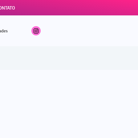
ONTATO
ades