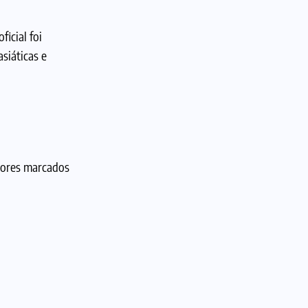
icial foi
siáticas e
dores marcados