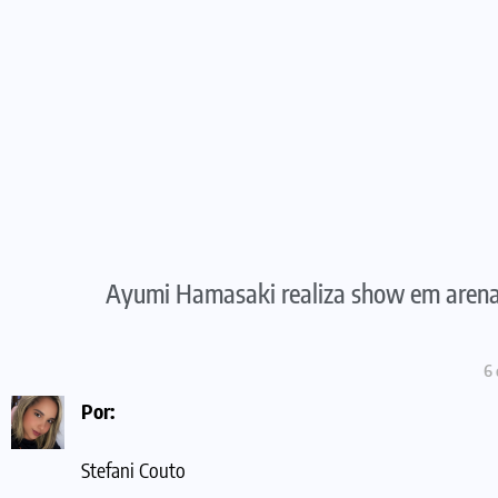
Ayumi Hamasaki realiza show em arena
6
Por:
Stefani Couto