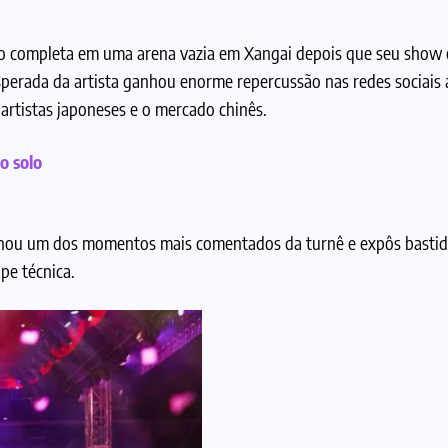
 completa em uma arena vazia em Xangai depois que seu show of
sperada da artista ganhou enorme repercussão nas redes sociais a
 artistas japoneses e o mercado chinês.
o solo
tornou um dos momentos mais comentados da turnê e expôs basti
pe técnica.