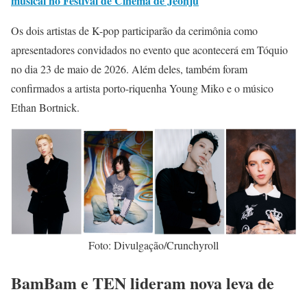
musical no Festival de Cinema de Jeonju
Os dois artistas de K-pop participarão da cerimônia como
apresentadores convidados no evento que acontecerá em Tóquio
no dia 23 de maio de 2026. Além deles, também foram
confirmados a artista porto-riquenha Young Miko e o músico
Ethan Bortnick.
Foto: Divulgação/Crunchyroll
BamBam e TEN lideram nova leva de