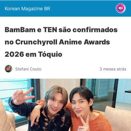
Korean Magazine BR
BamBam e TEN são confirmados
no Crunchyroll Anime Awards
2026 em Tóquio
Stefani Couto
3 meses atrás