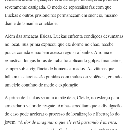
severamente castigada. O medo de represálias faz com que
Luckas e outros prisioneiros permaneçam em silêncio, mesmo
diante de tamanha crueldade.
Além das ameaças físicas, Luckas enfrenta condições desumanas
no local. Sua prima explicou que ele dorme no chão, recebe
pouca comida e não tem acesso regular a banho. A rotina é
exaustiva: longas horas de trabalho aplicando golpes financeiros,
sempre sob a vigilância de homens armados. As vítimas que
falham nas tarefas são punidas com multas ou violência, criando
um ciclo contínuo de medo e exploração.
A prima de Luckas se uniu à mãe dele, Cleide, no esforço para
arrecadar o valor do resgate. Ambas acreditam que a divulgação
do caso pode acelerar o processo de localização e libertação do
jovem.
“A dor de imaginar o que ele está passando é imensa,
mas precisamos agir rápido. Cada minuto conta”
, reforçou a