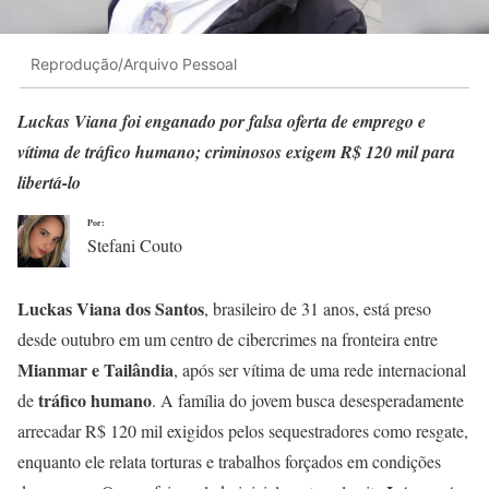
Reprodução/Arquivo Pessoal
Luckas Viana foi enganado por falsa oferta de emprego e
vítima de tráfico humano; criminosos exigem R$ 120 mil para
libertá-lo
Por:
Stefani Couto
Luckas Viana dos Santos
, brasileiro de 31 anos, está preso
desde outubro em um centro de cibercrimes na fronteira entre
Mianmar e Tailândia
, após ser vítima de uma rede internacional
tráfico humano
de
. A família do jovem busca desesperadamente
arrecadar R$ 120 mil exigidos pelos sequestradores como resgate,
enquanto ele relata torturas e trabalhos forçados em condições