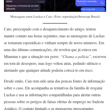
Mensagens entre Luckas e Caio. (Foto: reprodução/Intercept Brasil)
Caio, preocupado com o desaparecimento do amigo, tentou
manter contato nas horas seguintes, mas as mensagens de Luckas
se tornaram esporádicas e vinham sempre de novos números. Em
uma das últimas comunicações, ele revelou que já estava em
Mianmar e que a situação era grave.
“Chama a polícia”
, escreveu
em tom de desespero, mas logo voltou atrás, pedindo silêncio e
alertando que qualquer atitude poderia colocá-lo em risco.
Desde então, Caio tem sido uma das poucas fontes de informação
sobre o caso. Ele acompanha as tentativas da família de resgatar
Luckas e usa as informações compartilhadas para alertar outras
pessoas sobre os perigos de falsas ofertas de emprego no Sudeste
Asiático. O contato limitado e as mensagens preocupantes