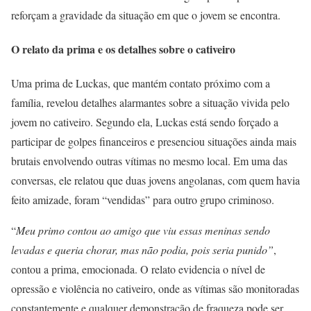
reforçam a gravidade da situação em que o jovem se encontra.
O relato da prima e os detalhes sobre o cativeiro
Uma prima de Luckas, que mantém contato próximo com a
família, revelou detalhes alarmantes sobre a situação vivida pelo
jovem no cativeiro. Segundo ela, Luckas está sendo forçado a
participar de golpes financeiros e presenciou situações ainda mais
brutais envolvendo outras vítimas no mesmo local. Em uma das
conversas, ele relatou que duas jovens angolanas, com quem havia
feito amizade, foram “vendidas” para outro grupo criminoso.
“
Meu primo contou ao amigo que viu essas meninas sendo
levadas e queria chorar, mas não podia, pois seria punido”
,
contou a prima, emocionada. O relato evidencia o nível de
opressão e violência no cativeiro, onde as vítimas são monitoradas
constantemente e qualquer demonstração de fraqueza pode ser