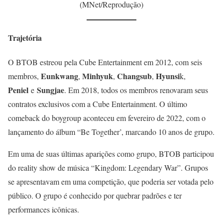
(MNet/Reprodução)
Trajetória
O BTOB estreou pela Cube Entertainment em 2012, com seis
Eunkwang
Minhyuk
Changsub
Hyunsi
membros,
,
,
,
k,
Peniel
Sungjae
e
. Em 2018, todos os membros renovaram seus
contratos exclusivos com a Cube Entertainment. O último
comeback do boygroup aconteceu em fevereiro de 2022, com o
lançamento do álbum “Be Together’, marcando 10 anos de grupo.
Em uma de suas últimas aparições como grupo, BTOB participou
do reality show de música “Kingdom: Legendary War”. Grupos
se apresentavam em uma competição, que poderia ser votada pelo
público. O grupo é conhecido por quebrar padrões e ter
performances icônicas.