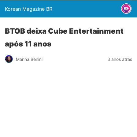
Korean Magazine BR
BTOB deixa Cube Entertainment
após 11 anos
Marina Benini
3 anos atrás