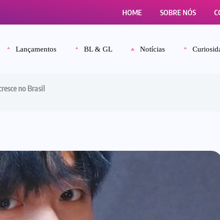
HOME
SOBRE NÓS
C
Lançamentos
BL & GL
Notícias
Curiosid
resce no Brasil