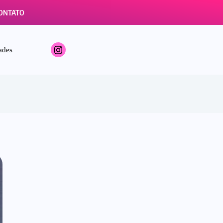
ONTATO
ades