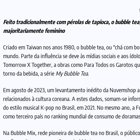
Feito tradicionalmente com pérolas de tapioca, o bubble tea
majoritariamente feminino
Criado em Taiwan nos anos 1980, o bubble tea, ou “chá com bol
mundo. Parte da influência se deve às mídias sociais e aos ídol
Tomorrow X Together, a obras como Para Todos os Garotos qu
torno da bebida, a série
My Bubble Tea
.
Em agosto de 2023, um levantamento inédito da Nuvemshop a
relacionados à cultura coreana. A estes dados, somam-se infor
do estilo musical K-pop no Brasil, em 2021. No mesmo ano, a Fu
como terceiro país no ranking mundial de consumo de dorama
Na Bubble Mix, rede pioneira de bubble tea no Brasil, o públic