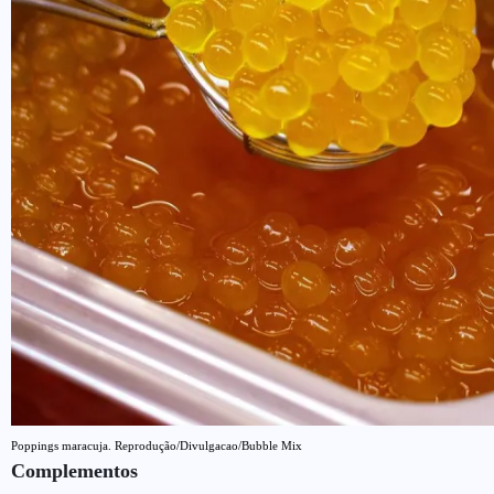
Poppings maracuja. Reprodução/Divulgacao/Bubble Mix
Complementos