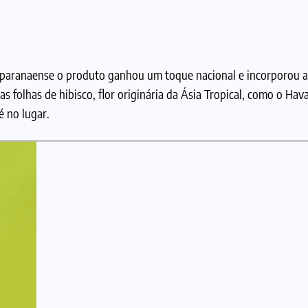
e paranaense o produto ganhou um toque nacional e incorporou a
as folhas de hibisco, flor originária da Ásia Tropical, como o Hav
é no lugar.