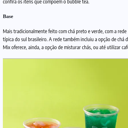
confira os itens que compõem o bubble tea.
Base
Mais tradicionalmente feito com chá preto e verde, com a red
típica do sul brasileiro. A rede também incluiu a opção de chá d
Mix oferece, ainda, a opção de misturar chás, ou até utilizar caf