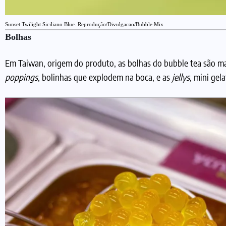
Sunset Twilight Siciliano Blue. Reprodução/Divulgacao/Bubble Mix
Bolhas
Em Taiwan, origem do produto, as bolhas do bubble tea são ma
poppings
, bolinhas que explodem na boca, e as
jellys
, mini gel