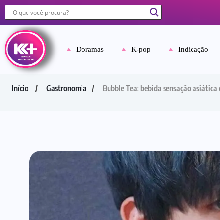
Doramas
K-pop
Indicação
Início
Gastronomia
Bubble Tea: bebida sensação asiática c