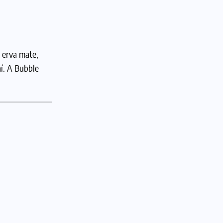
 erva mate,
aí. A Bubble