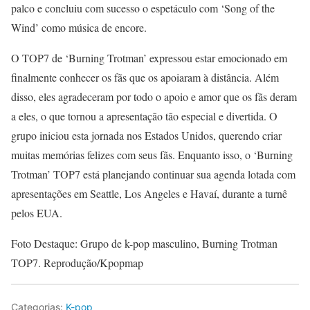
palco e concluiu com sucesso o espetáculo com ‘Song of the
Wind’ como música de encore.
O TOP7 de ‘Burning Trotman’ expressou estar emocionado em
finalmente conhecer os fãs que os apoiaram à distância. Além
disso, eles agradeceram por todo o apoio e amor que os fãs deram
a eles, o que tornou a apresentação tão especial e divertida. O
grupo iniciou esta jornada nos Estados Unidos, querendo criar
muitas memórias felizes com seus fãs. Enquanto isso, o ‘Burning
Trotman’ TOP7 está planejando continuar sua agenda lotada com
apresentações em Seattle, Los Angeles e Havaí, durante a turnê
pelos EUA.
Foto Destaque: Grupo de k-pop masculino, Burning Trotman
TOP7. Reprodução/Kpopmap
Categorias:
K-pop