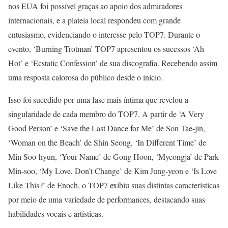
nos EUA foi possível graças ao apoio dos admiradores
internacionais, e a plateia local respondeu com grande
entusiasmo, evidenciando o interesse pelo TOP7. Durante o
evento, ‘Burning Trotman’ TOP7 apresentou os sucessos ‘Ah
Hot’ e ‘Ecstatic Confession’ de sua discografia. Recebendo assim
uma resposta calorosa do público desde o início.
Isso foi sucedido por uma fase mais íntima que revelou a
singularidade de cada membro do TOP7. A partir de ‘A Very
Good Person’ e ‘Save the Last Dance for Me’ de Son Tae-jin,
‘Woman on the Beach’ de Shin Seong, ‘In Different Time’ de
Min Soo-hyun, ‘Your Name’ de Gong Hoon, ‘Myeongja’ de Park
Min-soo, ‘My Love, Don’t Change’ de Kim Jung-yeon e ‘Is Love
Like This?’ de Enoch, o TOP7 exibiu suas distintas características
por meio de uma variedade de performances, destacando suas
habilidades vocais e artísticas.