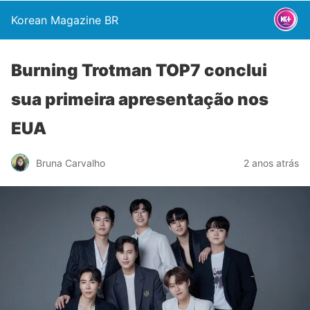
Korean Magazine BR
Burning Trotman TOP7 conclui
sua primeira apresentação nos
EUA
Bruna Carvalho
2 anos atrás