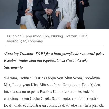
Grupo de k-pop masculino, Burning Trotman TOP7.
Reprodução/Kpopmap
‘Burning Trotman’ TOP7 fez a inauguração de sua turnê pelos
Estados Unidos com um espetáculo em Cache Creek,
Sacramento
‘Burning Trotman’ TOP7 (Tae-jin Son, Shin Seong, Soo-hyun
Min, Joong-yeon Kim, Min-soo Park, Gong-hoon, Enoch) deu
início à sua turnê pelos Estados Unidos com um espetáculo
emocionante em Cache Creek, Sacramento, no dia 11 (horário
local), onde se encontraram com seus devotados fãs. Esta jornada