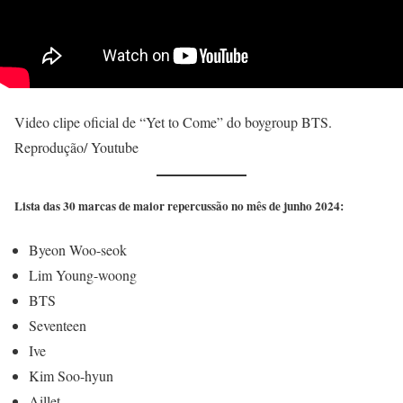
Video clipe oficial de “Yet to Come” do boygroup BTS.
Reprodução/ Youtube
Lista das 30 marcas de maior repercussão no mês de junho 2024:
Byeon Woo-seok
Lim Young-woong
BTS
Seventeen
Ive
Kim Soo-hyun
Aillet