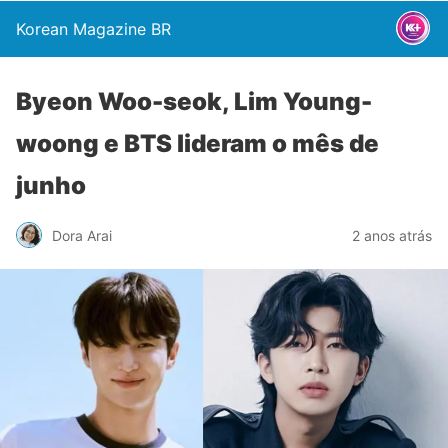
Korean Magazine BR
Byeon Woo-seok, Lim Young-
woong e BTS lideram o mês de
junho
Dora Arai
2 anos atrás