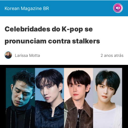
Korean Magazine BR
Celebridades do K-pop se
pronunciam contra stalkers
Larissa Motta
2 anos atrás