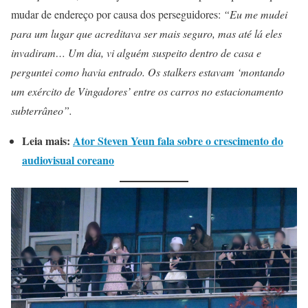
mudar de endereço por causa dos perseguidores:
“Eu me mudei
para um lugar que acreditava ser mais seguro, mas até lá eles
invadiram… Um dia, vi alguém suspeito dentro de casa e
perguntei como havia entrado. Os stalkers estavam ‘montando
um exército de Vingadores’ entre os carros no estacionamento
subterrâneo”.
Leia mais:
Ator Steven Yeun fala sobre o crescimento do
audiovisual coreano