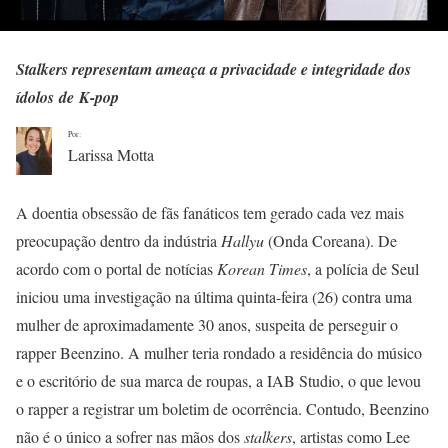
Stalkers representam ameaça a privacidade e integridade dos
ídolos de K-pop
Por:
Larissa Motta
A doentia obsessão de fãs fanáticos tem gerado cada vez mais
preocupação dentro da indústria
Hallyu
(Onda Coreana). De
acordo com o portal de notícias
Korean Times
, a polícia de Seul
iniciou uma investigação na última quinta-feira (26) contra uma
mulher de aproximadamente 30 anos, suspeita de perseguir o
rapper Beenzino. A mulher teria rondado a residência do músico
e o escritório de sua marca de roupas, a IAB Studio, o que levou
o rapper a registrar um boletim de ocorrência. Contudo, Beenzino
não é o único a sofrer nas mãos dos
stalkers
, artistas como Lee