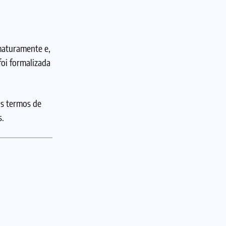
maturamente e,
foi formalizada
os termos de
s.