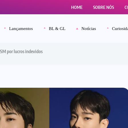
HOME
SOBRE NÓS
C
Lançamentos
BL & GL
Notícias
Curiosid
SM por lucros indevidos