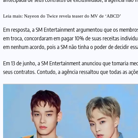
Leia mais:
Nayeon do Twice revela teaser do MV de ‘ABCD’
Em resposta, a SM Entertainment argumentou que os membros 
em troca, concordaram em pagar 10% de suas receitas individua
em nenhum acordo, pois a SM não tinha o poder de decidir essa
Em 13 de junho, a SM Entertainment anunciou que tomaria medi
seus contratos. Contudo, a agência ressaltou que todas as açõ