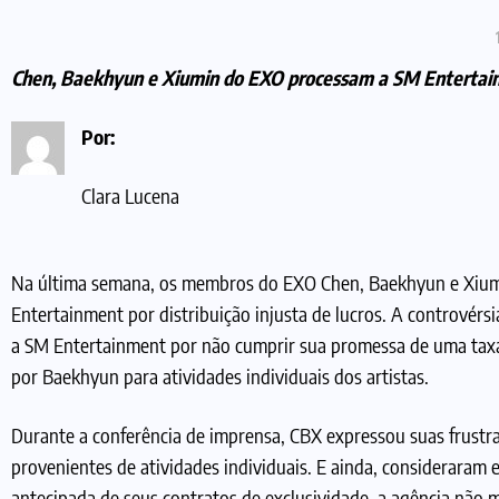
Chen, Baekhyun e Xiumin do EXO processam a SM Entertainme
Por:
Clara Lucena
Na última semana, os membros do EXO Chen, Baekhyun e Xium
Entertainment por distribuição injusta de lucros. A controvérs
a SM Entertainment por não cumprir sua promessa de uma taxa
por Baekhyun para atividades individuais dos artistas.
Durante a conferência de imprensa, CBX expressou suas frustr
provenientes de atividades individuais. E ainda, consideraram e
antecipada de seus contratos de exclusividade, a agência não 