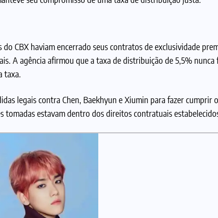
do CBX haviam encerrado seus contratos de exclusividade pre
is. A agência afirmou que a taxa de distribuição de 5,5% nunca 
 taxa.
das legais contra Chen, Baekhyun e Xiumin para fazer cumprir 
es tomadas estavam dentro dos direitos contratuais estabelecido