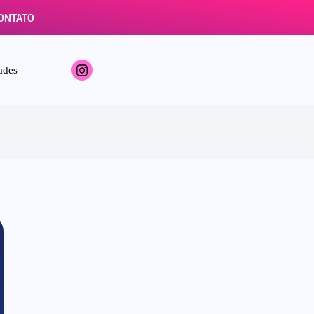
ONTATO
ades