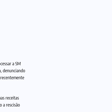
cessar a SM
sa, denunciando
o recentemente
as receitas
o a rescisão