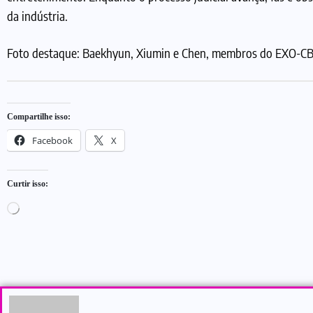
da indústria.
Foto destaque: Baekhyun, Xiumin e Chen, membros do EXO-C
Compartilhe isso:
Facebook
X
Curtir isso: