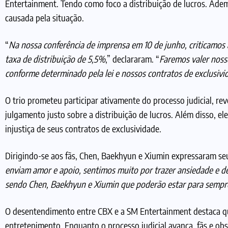
Entertainment. Tendo como foco a distribuição de lucros. Adem
causada pela situação.
“
Na nossa conferência de imprensa em 10 de junho, criticamos
taxa de distribuição de 5,5%
,” declararam. “
Faremos valer nosso
conforme determinado pela lei e nossos contratos de exclusivi
O trio prometeu participar ativamente do processo judicial, r
julgamento justo sobre a distribuição de lucros. Além disso, 
injustiça de seus contratos de exclusividade.
Dirigindo-se aos fãs, Chen, Baekhyun e Xiumin expressaram se
enviam amor e apoio, sentimos muito por trazer ansiedade e
sendo Chen, Baekhyun e Xiumin que poderão estar para sempr
O desentendimento entre CBX e a SM Entertainment destaca ques
entretenimento. Enquanto o processo judicial avança, fãs e ob