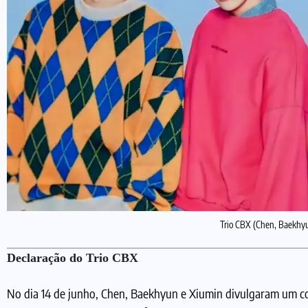
Trio CBX (Chen, Baekhyu
Declaração do Trio CBX
No dia 14 de junho, Chen, Baekhyun e Xiumin divulgaram um c