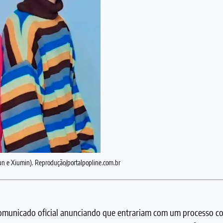
n e Xiumin). Reprodução/portalpopline.com.br
omunicado oficial anunciando que entrariam com um processo c