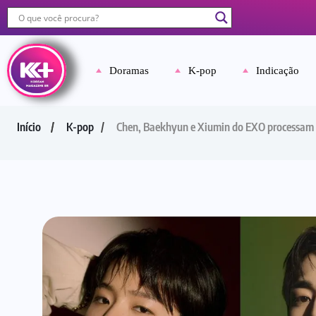
Doramas
K-pop
Indicação
Início
K-pop
Chen, Baekhyun e Xiumin do EXO processam 