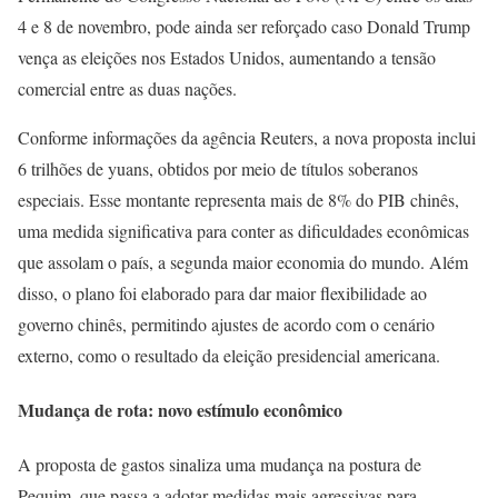
4 e 8 de novembro, pode ainda ser reforçado caso Donald Trump
vença as eleições nos Estados Unidos, aumentando a tensão
comercial entre as duas nações.
Conforme informações da agência Reuters, a nova proposta inclui
6 trilhões de yuans, obtidos por meio de títulos soberanos
especiais. Esse montante representa mais de 8% do PIB chinês,
uma medida significativa para conter as dificuldades econômicas
que assolam o país, a segunda maior economia do mundo. Além
disso, o plano foi elaborado para dar maior flexibilidade ao
governo chinês, permitindo ajustes de acordo com o cenário
externo, como o resultado da eleição presidencial americana.
Mudança de rota: novo estímulo econômico
A proposta de gastos sinaliza uma mudança na postura de
Pequim, que passa a adotar medidas mais agressivas para