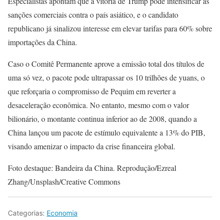
Especialistas apontam que a vitória de Trump pode intensificar as
sanções comerciais contra o país asiático, e o candidato
republicano já sinalizou interesse em elevar tarifas para 60% sobre
importações da China.
Caso o Comitê Permanente aprove a emissão total dos títulos de
uma só vez, o pacote pode ultrapassar os 10 trilhões de yuans, o
que reforçaria o compromisso de Pequim em reverter a
desaceleração econômica. No entanto, mesmo com o valor
bilionário, o montante continua inferior ao de 2008, quando a
China lançou um pacote de estímulo equivalente a 13% do PIB,
visando amenizar o impacto da crise financeira global.
Foto destaque: Bandeira da China. Reprodução/Ezreal
Zhang/Unsplash/Creative Commons
Categorias:
Economia