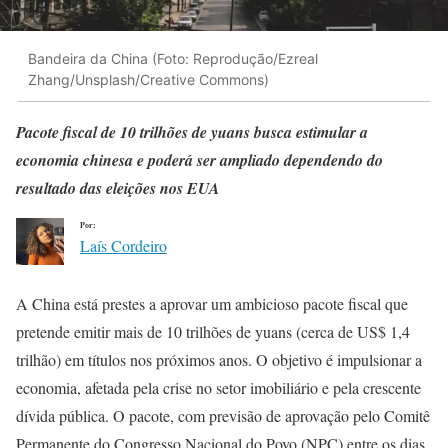
Bandeira da China (Foto: Reprodução/Ezreal
Zhang/Unsplash/Creative Commons)
Pacote fiscal de 10 trilhões de yuans busca estimular a
economia chinesa e poderá ser ampliado dependendo do
resultado das eleições nos EUA
Por:
Laís Cordeiro
A China está prestes a aprovar um ambicioso pacote fiscal que
pretende emitir mais de 10 trilhões de yuans (cerca de US$ 1,4
trilhão) em títulos nos próximos anos. O objetivo é impulsionar a
economia, afetada pela crise no setor imobiliário e pela crescente
dívida pública. O pacote, com previsão de aprovação pelo Comitê
Permanente do Congresso Nacional do Povo (NPC) entre os dias