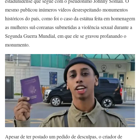
estadunidense que segue com o pseudônimo Johnny Somali. O
mesmo publicou inúmeros vídeos desrespeitando monumentos
históricos do país, como foi o caso da estátua feita em homenagem
as mulheres sul-coreanas submetidas a violência sexual durante a
Segunda Guerra Mundial, em que ele se gravou profanando o
monumento.
Apesar de ter postado um pedido de desculpas, o criador de