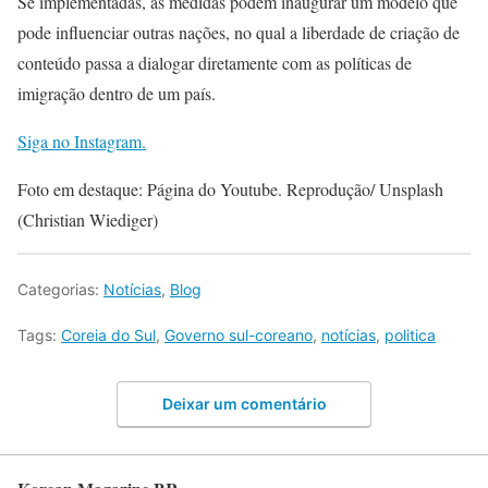
Se implementadas, as medidas podem inaugurar um modelo que
pode influenciar outras nações, no qual a liberdade de criação de
conteúdo passa a dialogar diretamente com as políticas de
imigração dentro de um país.
Siga no Instagram.
Foto em destaque: Página do Youtube. Reprodução/ Unsplash
(Christian Wiediger)
Categorias:
Notícias
,
Blog
Tags:
Coreia do Sul
,
Governo sul-coreano
,
notícias
,
politica
Deixar um comentário