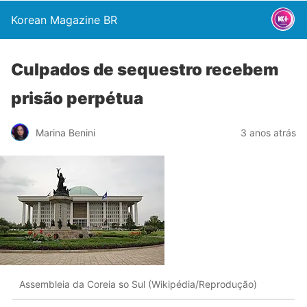
Korean Magazine BR
Culpados de sequestro recebem
prisão perpétua
Marina Benini
3 anos atrás
Assembleia da Coreia so Sul (Wikipédia/Reprodução)