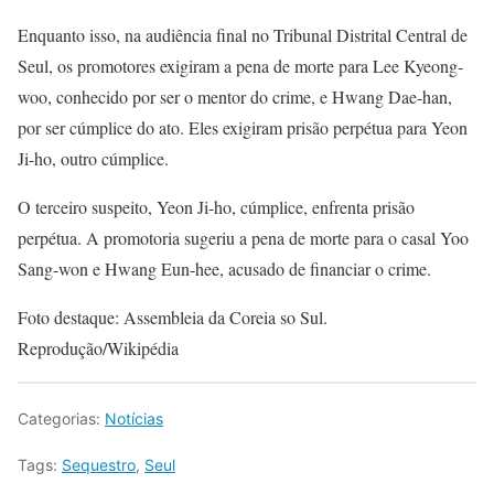
Enquanto isso, na audiência final no Tribunal Distrital Central de
Seul, os promotores exigiram a pena de morte para Lee Kyeong-
woo, conhecido por ser o mentor do crime, e Hwang Dae-han,
por ser cúmplice do ato. Eles exigiram prisão perpétua para Yeon
Ji-ho, outro cúmplice.
O terceiro suspeito, Yeon Ji-ho, cúmplice, enfrenta prisão
perpétua. A promotoria sugeriu a pena de morte para o casal Yoo
Sang-won e Hwang Eun-hee, acusado de financiar o crime.
Foto destaque: Assembleia da Coreia so Sul.
Reprodução/Wikipédia
Categorias:
Notícias
Tags:
Sequestro
,
Seul