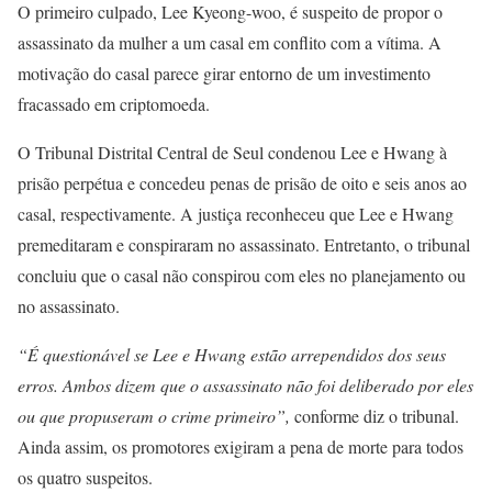
O primeiro culpado, Lee Kyeong-woo, é suspeito de propor o
assassinato da mulher a um casal em conflito com a vítima. A
motivação do casal parece girar entorno de um investimento
fracassado em criptomoeda.
O Tribunal Distrital Central de Seul condenou Lee e Hwang à
prisão perpétua e concedeu penas de prisão de oito e seis anos ao
casal, respectivamente. A justiça reconheceu que Lee e Hwang
premeditaram e conspiraram no assassinato. Entretanto, o tribunal
concluiu que o casal não conspirou com eles no planejamento ou
no assassinato.
“É questionável se Lee e Hwang estão arrependidos dos seus
erros. Ambos dizem que
o assassinato não foi deliberado por eles
ou que propuseram o crime primeiro”,
conforme diz o tribunal.
Ainda assim, os promotores exigiram a pena de morte para todos
os quatro suspeitos.