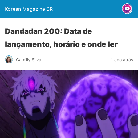
Korean Magazine BR
Dandadan 200: Data de
lançamento, horário e onde ler
Camilly Silva
1 ano atrás