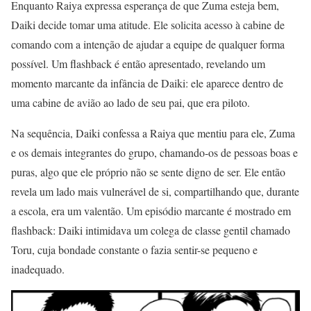
Enquanto Raiya expressa esperança de que Zuma esteja bem,
Daiki decide tomar uma atitude. Ele solicita acesso à cabine de
comando com a intenção de ajudar a equipe de qualquer forma
possível. Um flashback é então apresentado, revelando um
momento marcante da infância de Daiki: ele aparece dentro de
uma cabine de avião ao lado de seu pai, que era piloto.
Na sequência, Daiki confessa a Raiya que mentiu para ele, Zuma
e os demais integrantes do grupo, chamando-os de pessoas boas e
puras, algo que ele próprio não se sente digno de ser. Ele então
revela um lado mais vulnerável de si, compartilhando que, durante
a escola, era um valentão. Um episódio marcante é mostrado em
flashback: Daiki intimidava um colega de classe gentil chamado
Toru, cuja bondade constante o fazia sentir-se pequeno e
inadequado.