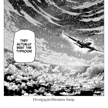
Divulgação/Shounen Jump.