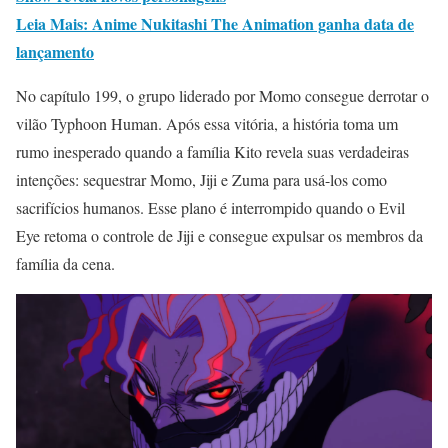
Leia Mais: Anime Nukitashi The Animation ganha data de
lançamento
No capítulo 199, o grupo liderado por Momo consegue derrotar o
vilão Typhoon Human. Após essa vitória, a história toma um
rumo inesperado quando a família Kito revela suas verdadeiras
intenções: sequestrar Momo, Jiji e Zuma para usá-los como
sacrifícios humanos. Esse plano é interrompido quando o Evil
Eye retoma o controle de Jiji e consegue expulsar os membros da
família da cena.