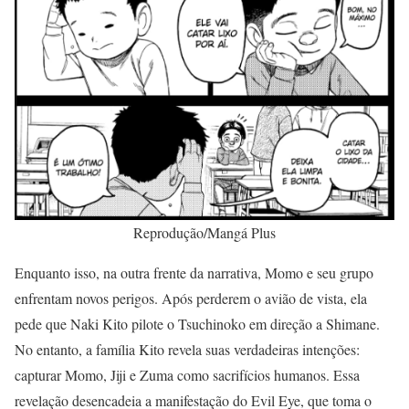
Reprodução/Mangá Plus
Enquanto isso, na outra frente da narrativa, Momo e seu grupo
enfrentam novos perigos. Após perderem o avião de vista, ela
pede que Naki Kito pilote o Tsuchinoko em direção a Shimane.
No entanto, a família Kito revela suas verdadeiras intenções:
capturar Momo, Jiji e Zuma como sacrifícios humanos. Essa
revelação desencadeia a manifestação do Evil Eye, que toma o