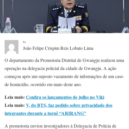
Por
João Felipe Crispim Reis Lobato Lima
O departamento da Promotoria Distrital de Gwangju realizou uma
operação na delegacia policial da cidade de Gwangju. A ação
começou após um suposto vazamento de informações de um caso
de homicídio, ocorrido em maio deste ano.
Leia mais:
Confira os lançamentos de julho no Viki
Leia mais:
V, do BTS, faz pedido sobre privacidade dos
integrantes durante a turnê “ARIRANG”
A promotoria enviou investigadores à Delegacia de Polícia de