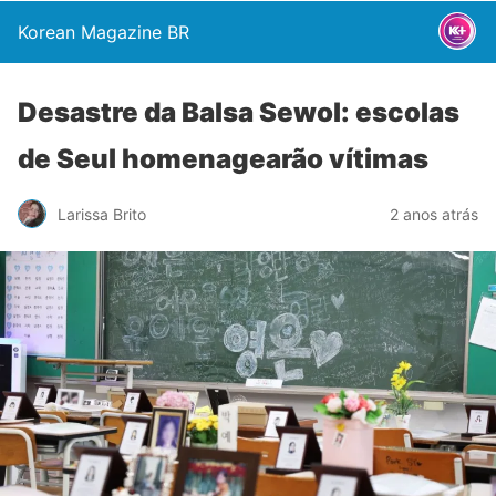
Korean Magazine BR
Desastre da Balsa Sewol: escolas
de Seul homenagearão vítimas
Larissa Brito
2 anos atrás