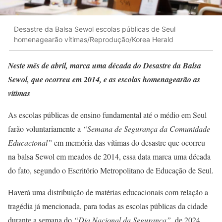
Desastre da Balsa Sewol escolas públicas de Seul
homenagearão vítimas/Reprodução/Korea Herald
Neste mês de abril, marca uma década do Desastre da Balsa
Sewol, que ocorreu em 2014, e as escolas homenagearão as
vítimas
As escolas públicas de ensino fundamental até o médio em Seul
farão voluntariamente a
“Semana de Segurança da Comunidade
Educacional”
em memória das vítimas do desastre que ocorreu
na balsa Sewol em meados de 2014, essa data marca uma década
do fato, segundo o Escritório Metropolitano de Educação de Seul.
Haverá uma distribuição de matérias educacionais com relação a
tragédia já mencionada, para todas as escolas públicas da cidade
durante a semana do
“Dia Nacional da Segurança”
, de 2024,