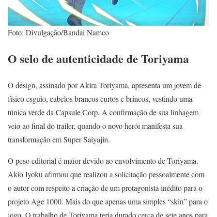
Foto: Divulgação/Bandai Namco
O selo de autenticidade de Toriyama
O design, assinado por Akira Toriyama, apresenta um jovem de
físico esguio, cabelos brancos curtos e brincos, vestindo uma
túnica verde da Capsule Corp. A confirmação de sua linhagem
veio ao final do trailer, quando o novo herói manifesta sua
transformação em Super Saiyajin.
O peso editorial é maior devido ao envolvimento de Toriyama.
Akio Iyoku afirmou que realizou a solicitação pessoalmente com
o autor com respeito a criação de um protagonista inédito para o
projeto Age 1000. Mais do que apenas uma simples “skin” para o
jogo. O trabalho de Toriyama teria durado cerca de sete anos para