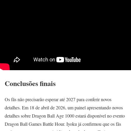
Conclusões finais
Os fãs não precisarão esperar até 2027 para conferir novos
detalhes. Em 18 de abril de 2026, um painel apresentando novos
detalhes sobre Dragon Ball Age 1000 estará disponível no evento
Dragon Ball Games Battle Hour. Iyoku já confirmou que os fãs