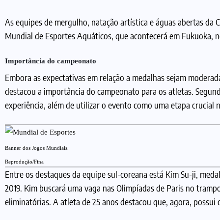
As equipes de mergulho, natação artística e águas abertas da
Mundial de Esportes Aquáticos, que acontecerá em Fukuoka, no J
Importância do campeonato
Embora as expectativas em relação a medalhas sejam moderada
destacou a importância do campeonato para os atletas. Segund
experiência, além de utilizar o evento como uma etapa crucial 
Banner dos Jogos Mundiais.
Reprodução/Fina
Entre os destaques da equipe sul-coreana está Kim Su-ji, med
2019. Kim buscará uma vaga nas Olimpíadas de Paris no trampol
eliminatórias. A atleta de 25 anos destacou que, agora, possui 