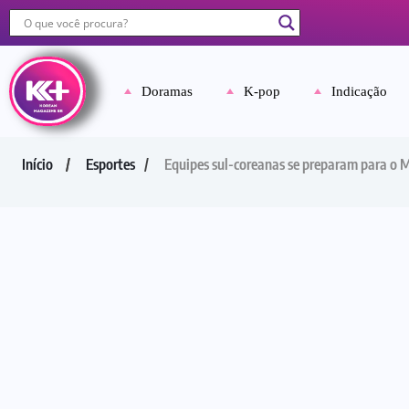
Doramas
K-pop
Indicação
Início
Esportes
Equipes sul-coreanas se preparam para o 