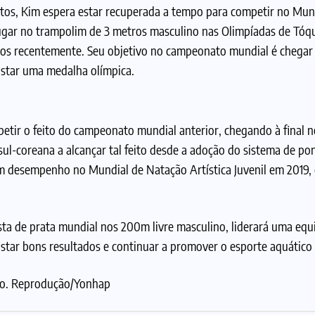
tos, Kim espera estar recuperada a tempo para competir no Mun
ugar no trampolim de 3 metros masculino nas Olimpíadas de Tóq
cos recentemente. Seu objetivo no campeonato mundial é chegar à
istar uma medalha olímpica.
petir o feito do campeonato mundial anterior, chegando à final 
 sul-coreana a alcançar tal feito desde a adoção do sistema de p
m desempenho no Mundial de Natação Artística Juvenil em 2019,
ta de prata mundial nos 200m livre masculino, liderará uma equi
istar bons resultados e continuar a promover o esporte aquático 
ho. Reprodução/Yonhap