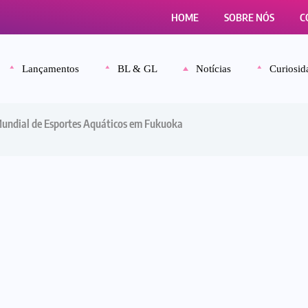
HOME
SOBRE NÓS
C
Lançamentos
BL & GL
Notícias
Curiosid
Mundial de Esportes Aquáticos em Fukuoka