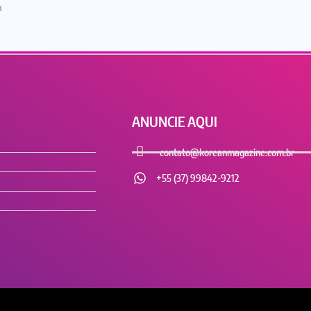
m
ANUNCIE AQUI
contato@koreanmagazine.com.br
+55 (37) 99842-9212