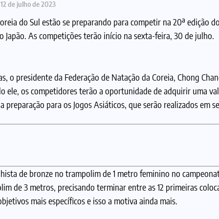
12 de julho de 2023
 Coreia do Sul estão se preparando para competir na 20ª edição
apão. As competições terão início na sexta-feira, 30 de julho.
s, o presidente da Federação de Natação da Coreia, Chong Cha
o ele, os competidores terão a oportunidade de adquirir uma val
na preparação para os Jogos Asiáticos, que serão realizados em s
alhista de bronze no trampolim de 1 metro feminino no campeona
im de 3 metros, precisando terminar entre as 12 primeiras coloc
objetivos mais específicos e isso a motiva ainda mais.