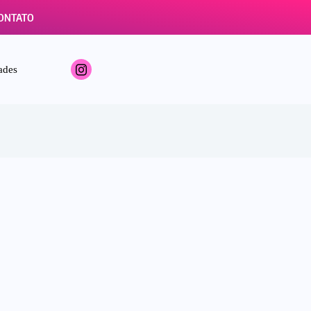
ONTATO
ades