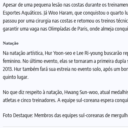
Apesar de uma pequena lesão nas costas durante os treinamen
Esportes Aquáticos. Já Woo Haram, que conquistou o quarto l
passou por uma cirurgia nas costas e retomou os treinos técni
garantir uma vaga nas Olimpíadas de Paris, onde almeja conqu
Natação
Na natação artística, Hur Yoon-seo e Lee Ri-young buscarão re
feminino. No último evento, elas se tornaram a primeira dupla
2013. Hur também fará sua estreia no evento solo, após um bo
quinto lugar.
No que diz respeito à natação, Hwang Sun-woo, atual medalhis
atletas e cinco treinadores. A equipe sul-coreana espera conqu
Foto Destaque: Membros das equipes sul-coreanas de mergul