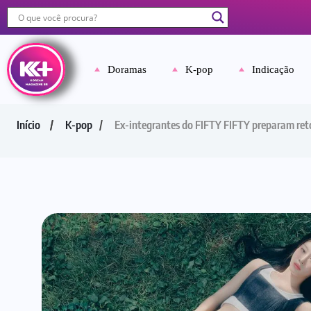
Doramas
K-pop
Indicação
Início
K-pop
Ex-integrantes do FIFTY FIFTY preparam re