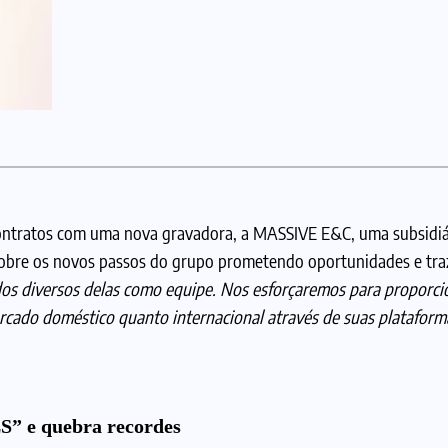
contratos com uma nova gravadora, a MASSIVE E&C, uma subsidiá
re os novos passos do grupo prometendo oportunidades e traz
os diversos delas como equipe. Nos esforçaremos para proporci
rcado doméstico quanto internacional através de suas plataform
 e quebra recordes