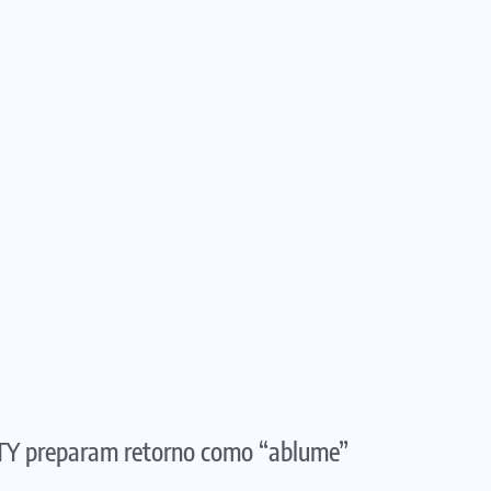
FTY preparam retorno como “ablume”