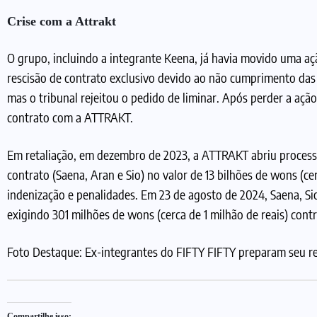
Crise com a Attrakt
O grupo, incluindo a integrante Keena, já havia movido uma a
rescisão de contrato exclusivo devido ao não cumprimento da
mas o tribunal rejeitou o pedido de liminar. Após perder a ação
contrato com a ATTRAKT.
Em retaliação, em dezembro de 2023, a ATTRAKT abriu processo
contrato (Saena, Aran e Sio) no valor de 13 bilhões de wons (ce
indenização e penalidades. Em 23 de agosto de 2024, Saena, Sio
exigindo 301 milhões de wons (cerca de 1 milhão de reais) con
Foto Destaque: Ex-integrantes do FIFTY FIFTY preparam seu r
Compartilhe isso: