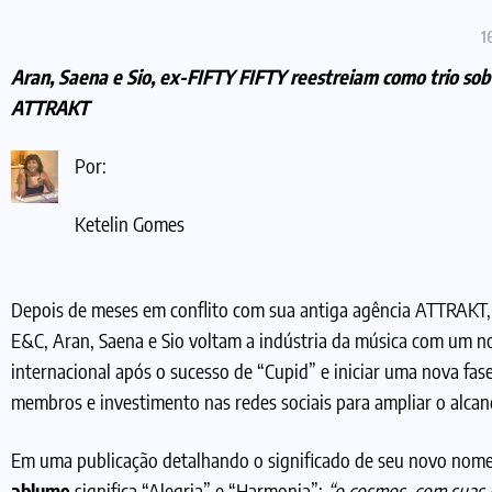
1
Aran, Saena e Sio, ex-FIFTY FIFTY reestreiam como trio sob
ATTRAKT
Por:
Ketelin Gomes
Depois de meses em conflito com sua antiga agência ATTRAKT,
E&C, Aran, Saena e Sio voltam a indústria da música com um 
internacional após o sucesso de “Cupid” e iniciar uma nova fa
membros e investimento nas redes sociais para ampliar o alcan
Em uma publicação detalhando o significado de seu novo nome,
ablume
significa “Alegria” e “Harmonia”:
“o cosmos, com suas 