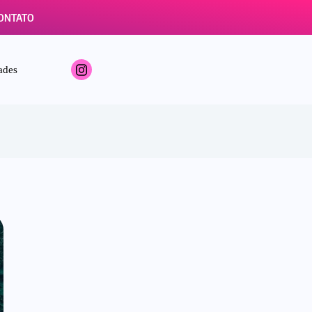
ONTATO
ades