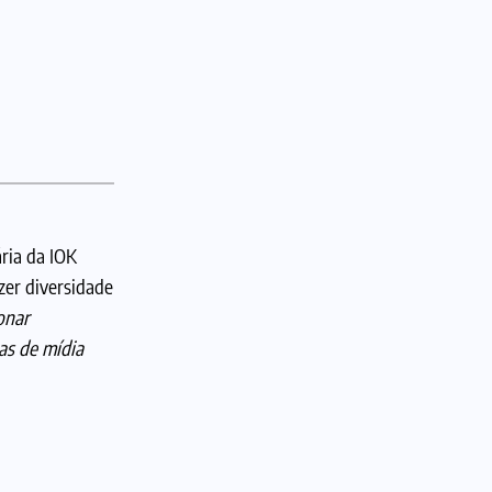
ria da IOK
er diversidade
onar
as de mídia