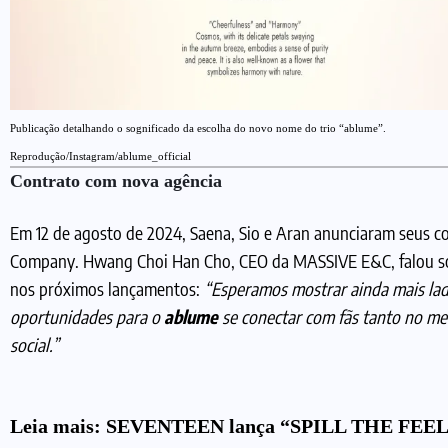
Publicação detalhando o sognificado da escolha do novo nome do trio “ablume”.
Reprodução/Instagram/ablume_official
Contrato com nova agência
Em 12 de agosto de 2024, Saena, Sio e Aran anunciaram seus 
Company. Hwang Choi Han Cho, CEO da MASSIVE E&C, falou sob
nos próximos lançamentos:
“Esperamos mostrar ainda mais lad
oportunidades para o
ablume
se conectar com fãs tanto no me
social.”
Leia mais:
SEVENTEEN lança “SPILL THE FEELS”