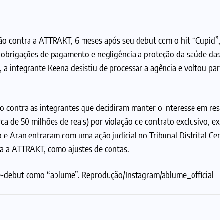
ção contra a ATTRAKT, 6 meses após seu debut com o hit “Cupid”,
s obrigações de pagamento e negligência a proteção da saúde d
, a integrante Keena desistiu de processar a agência e voltou pa
 contra as integrantes que decidiram manter o interesse em res
rca de 50 milhões de reais) por violação de contrato exclusivo, e
 e Aran entraram com uma ação judicial no Tribunal Distrital Cen
tra a ATTRAKT, como ajustes de contas.
e-debut como “ablume”. Reprodução/Instagram/ablume_official