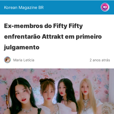
Korean Magazine BR
Ex-membros do Fifty Fifty
enfrentarão Attrakt em primeiro
julgamento
Maria Letícia
2 anos atrás