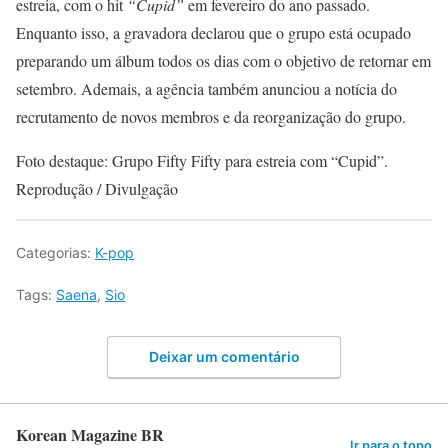
estreia, com o hit
“Cupid”
em fevereiro do ano passado.
Enquanto isso, a gravadora declarou que o grupo está ocupado
preparando um álbum todos os dias com o objetivo de retornar em
setembro. Ademais, a agência também anunciou a notícia do
recrutamento de novos membros e da reorganização do grupo.
Foto destaque: Grupo Fifty Fifty para estreia com “Cupid”.
Reprodução / Divulgação
Categorias:
K-pop
Tags:
Saena
,
Sio
Deixar um comentário
Korean Magazine BR
Ir para o topo