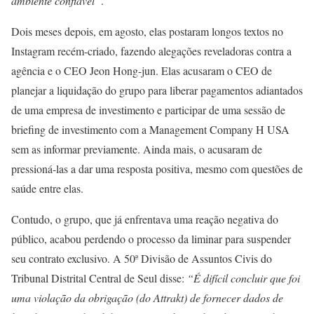
ambiente confiável”
.
Dois meses depois, em agosto, elas postaram longos textos no
Instagram recém-criado, fazendo alegações reveladoras contra a
agência e o CEO Jeon Hong-jun. Elas acusaram o CEO de
planejar a liquidação do grupo para liberar pagamentos adiantados
de uma empresa de investimento e participar de uma sessão de
briefing de investimento com a Management Company H USA
sem as informar previamente. Ainda mais, o acusaram de
pressioná-las a dar uma resposta positiva, mesmo com questões de
saúde entre elas.
Contudo, o grupo, que já enfrentava uma reação negativa do
público, acabou perdendo o processo da liminar para suspender
seu contrato exclusivo. A 50ª Divisão de Assuntos Civis do
Tribunal Distrital Central de Seul disse:
“É difícil concluir que foi
uma violação da obrigação (do Attrakt) de fornecer dados de