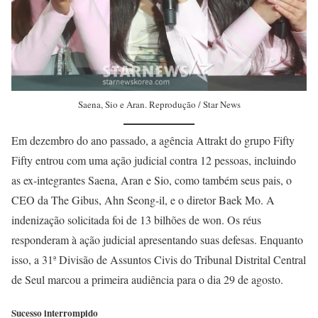
Saena, Sio e Aran. Reprodução / Star News
Em dezembro do ano passado, a agência Attrakt do grupo Fifty
Fifty entrou com uma ação judicial contra 12 pessoas, incluindo
as ex-integrantes Saena, Aran e Sio, como também seus pais, o
CEO da The Gibus, Ahn Seong-il, e o diretor Baek Mo. A
indenização solicitada foi de 13 bilhões de won. Os réus
responderam à ação judicial apresentando suas defesas. Enquanto
isso, a 31ª Divisão de Assuntos Civis do Tribunal Distrital Central
de Seul marcou a primeira audiência para o dia 29 de agosto.
Sucesso interrompido