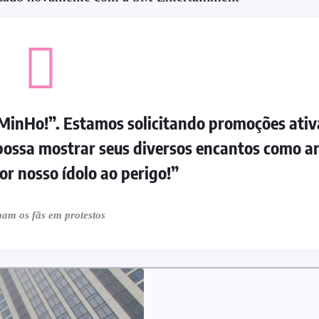
 MinHo!”. Estamos solicitando promoções ativ
ossa mostrar seus diversos encantos como ar
r nosso ídolo ao perigo!”
am os fãs em protestos