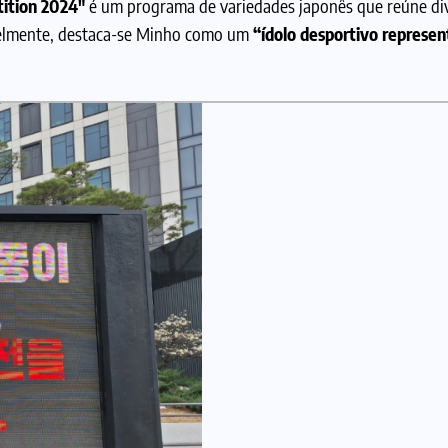
ition 2024″
é um programa de variedades japonês que reúne di
velmente, destaca-se Minho como um
“ídolo desportivo represen