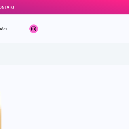
ONTATO
ades