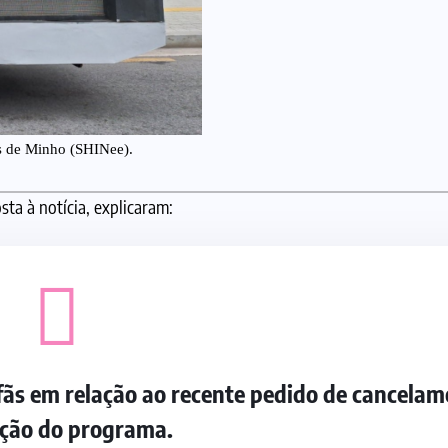
ãs de Minho (SHINee).
ta à notícia, explicaram:
fãs em relação ao recente pedido de cancelam
ção do programa.