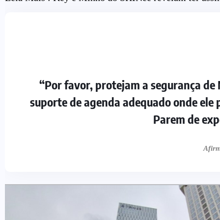
“Por favor, protejam a segurança de
suporte de agenda adequado onde ele p
Parem de expo
Afirm