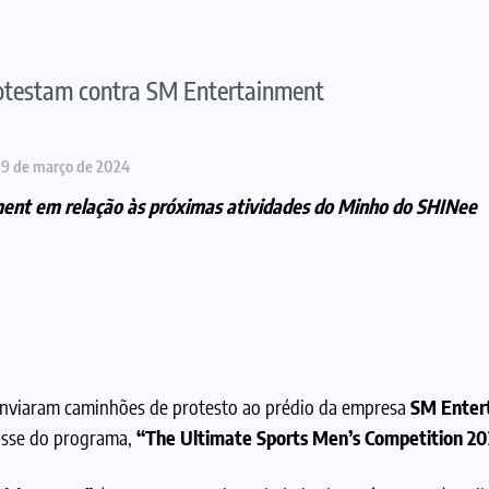
otestam contra SM Entertainment
19 de março de 2024
ment em relação às próximas atividades do Minho do SHINee
nviaram caminhões de protesto ao prédio da empresa
SM Enter
passe do programa,
“The Ultimate Sports Men’s Competition 2