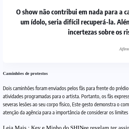
O show não contribui em nada para a ca
um ídolo, seria difícil recuperá-la. A
incertezas sobre os ri
Afirm
Caminhões de protestos
Dois caminhões foram enviados pelos fãs para frente do prédi
atividades programadas para o artista. Portanto, os fãs expre
severas lesões ao seu corpo físico, Este gesto demonstra o c
atenção da agência para a importância de considerar os limites 
Leia Mais :
Key e Minho do SHINee revelam ter ass