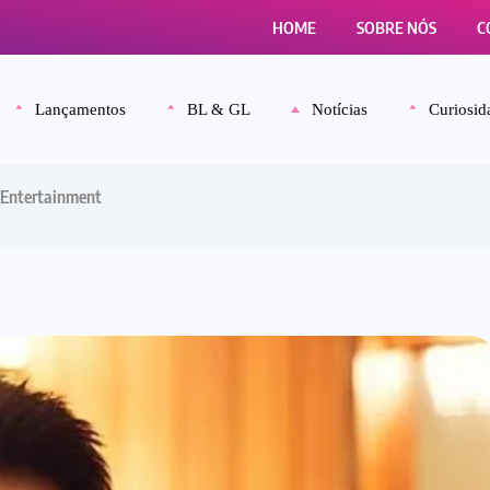
HOME
SOBRE NÓS
C
Lançamentos
BL & GL
Notícias
Curiosid
 Entertainment