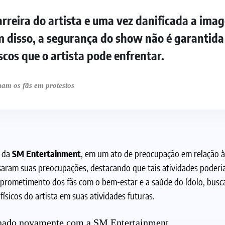
rreira do artista e uma vez danificada a ima
lém disso, a segurança do show não é garantida
scos que o artista pode enfrentar.
am os fãs em protestos
o da
SM Entertainment
, em um ato de preocupação em relação 
ssaram suas preocupações, destacando que tais atividades poderi
omprometimento dos fãs com o bem-estar e a saúde do ídolo, bus
físicos do artista em suas atividades futuras.
inado novamente com a SM Entertainment