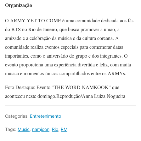
Organização
O ARMY YET TO COME é uma comunidade dedicada aos fãs
do BTS no Rio de Janeiro, que busca promover a união, a
amizade e a celebração da música e da cultura coreana. A
comunidade realiza eventos especiais para comemorar datas
importantes, como o aniversário do grupo e dos integrantes. O
evento proporciona uma experiência divertida e feliz, com muita
música e momentos únicos compartilhados entre os ARMYs.
Foto Destaque: Evento ”THE WORD NAMKOOK” que
aconteceu neste domingo.Reprodução/Anna Luiza Nogueira
Categorias:
Entretenimento
Tags:
Music
,
namjoon
,
Rio
,
RM