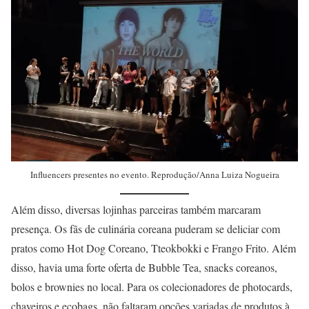
Influencers presentes no evento. Reprodução/Anna Luiza Nogueira
Além disso, diversas lojinhas parceiras também marcaram
presença. Os fãs de culinária coreana puderam se deliciar com
pratos como Hot Dog Coreano, Tteokbokki e Frango Frito. Além
disso, havia uma forte oferta de Bubble Tea, snacks coreanos,
bolos e brownies no local. Para os colecionadores de photocards,
chaveiros e ecobags, não faltaram opções variadas de produtos à