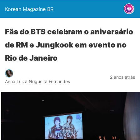
Korean Magazine BR
Fãs do BTS celebram o aniversário
de RM e Jungkook em evento no
Rio de Janeiro
2 anos atrás
Anna Luiza Nogueira Fernandes