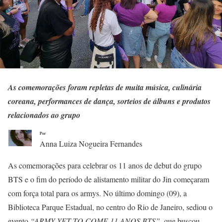
As comemorações foram repletas de muita música, culinária
coreana, performances de dança, sorteios de álbuns e produtos
relacionados ao grupo
Por
Anna Luiza Nogueira Fernandes
As comemorações para celebrar os 11 anos de debut do grupo
BTS e o fim do período de alistamento militar do Jin começaram
com força total para os armys. No último domingo (09), a
Biblioteca Parque Estadual, no centro do Rio de Janeiro, sediou o
evento
“ARMY YET TO COME 11 ANOS BTS”
, que buscou