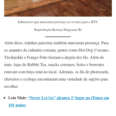
Influencers que marcaram presença no evento para o BTS.
Reprodução/Korean Magazine Br
Além disso, lojinhas parceiras também marcaram presença. Para
os amantes da culinária coreana, pratos como Hot Dog Coreano,
Tteokpokki e Frango Frito fizeram a alegria dos fãs. Além do
mais, lojas de Bubble Tea, snacks coreanos, bolos e brownies
estavam com força total no local. Ademais, os fãs de photocards,
chaveiros e ecobags encontraram uma variedade de opções para
escolher.
Leia Mais:
“Never Let Go” alcança 1º lugar no iTunes em
101 países