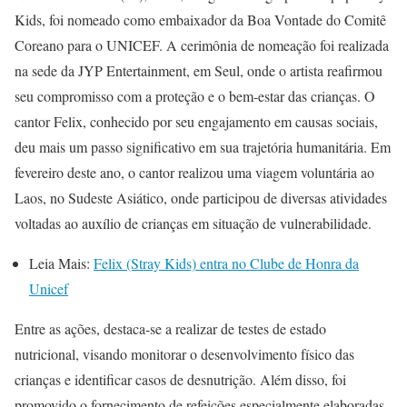
Kids, foi nomeado como embaixador da Boa Vontade do Comitê
Coreano para o UNICEF. A cerimônia de nomeação foi realizada
na sede da JYP Entertainment, em Seul, onde o artista reafirmou
seu compromisso com a proteção e o bem-estar das crianças. O
cantor Felix, conhecido por seu engajamento em causas sociais,
deu mais um passo significativo em sua trajetória humanitária. Em
fevereiro deste ano, o cantor realizou uma viagem voluntária ao
Laos, no Sudeste Asiático, onde participou de diversas atividades
voltadas ao auxílio de crianças em situação de vulnerabilidade.
Leia Mais:
Felix (Stray Kids) entra no Clube de Honra da
Unicef
Entre as ações, destaca-se a realizar de testes de estado
nutricional, visando monitorar o desenvolvimento físico das
crianças e identificar casos de desnutrição. Além disso, foi
promovido o fornecimento de refeições especialmente elaboradas