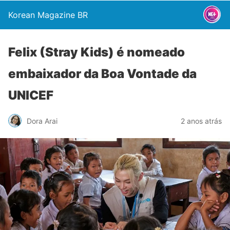
Korean Magazine BR
Felix (Stray Kids) é nomeado
embaixador da Boa Vontade da
UNICEF
Dora Arai
2 anos atrás