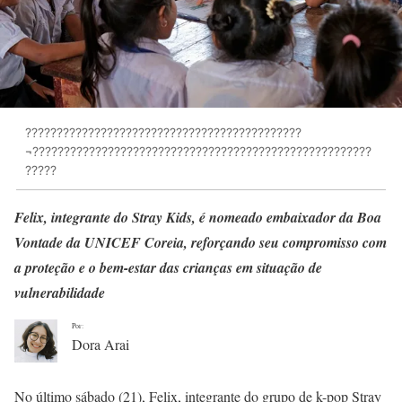
????????????????????????????????????????????
¬??????????????????????????????????????????????????????
?????
Felix, integrante do Stray Kids, é nomeado embaixador da Boa
Vontade da UNICEF Coreia, reforçando seu compromisso com
a proteção e o bem-estar das crianças em situação de
vulnerabilidade
Por:
Dora Arai
No último sábado (21), Felix, integrante do grupo de k-pop Stray