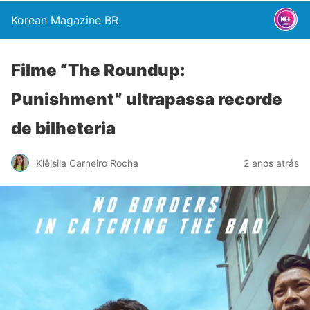
Korean Magazine BR
Filme “The Roundup:
Punishment” ultrapassa recorde
de bilheteria
Klêisila Carneiro Rocha
2 anos atrás