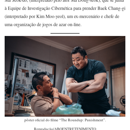
à Equipe de Investigação Cibernética para prender Baek Chang-gi
(interpretado por Kim Moo-yeol), um ex-mercenário e chefe de
uma organização de jogos de azar on-line.
pôster oficial do filme “The Roundup: Punishment”.
Reprodução/ABOENTRETENIMENTO