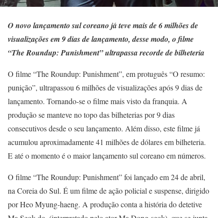
O novo lançamento sul coreano já teve mais de 6 milhões de
visualizações em 9 dias de lançamento, desse modo, o filme
“The Roundup: Punishment”
ultrapassa recorde de bilheteria
O filme “The Roundup: Punishment”, em protuguês “O resumo:
punição”, ultrapassou 6 milhões de visualizações após 9 dias de
lançamento. Tornando-se o filme mais visto da franquia. A
produção se manteve no topo das bilheterias por 9 dias
consecutivos desde o seu lançamento. Além disso, este filme já
acumulou aproximadamente 41 milhões de dólares em bilheteria.
E até o momento é o maior lançamento sul coreano em números.
O filme “The Roundup: Punishment” foi lançado em 24 de abril,
na Coreia do Sul. É um filme de ação policial e suspense, dirigido
por Heo Myung-haeng. A produção conta a história do detetive
Ma Seok-do, (interpretado pelo ator Ma Dong-seok), que se junta