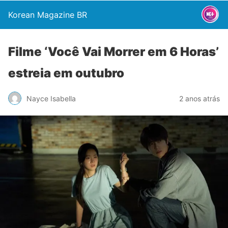
Korean Magazine BR
Filme ‘Você Vai Morrer em 6 Horas’
estreia em outubro
Nayce Isabella
2 anos atrás