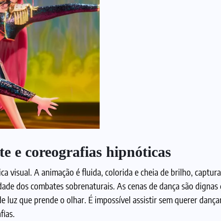
te e coreografias hipnóticas
ca visual. A animação é fluida, colorida e cheia de brilho, captur
dade dos combates sobrenaturais. As cenas de dança são dignas d
luz que prende o olhar. É impossível assistir sem querer dançar
fias.