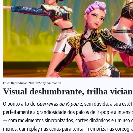
Foto: Reprodução/Netflix/Sony Animation
Visual deslumbrante, trilha vician
O ponto alto de
Guerreiras do K-pop
é, sem dúvida, a sua estéti
perfeitamente a grandiosidade dos palcos de K-pop e a intensi
— com movimentos sincronizados, cortes dinâmicos e um uso de 
menos, dar replay nas cenas para tentar memorizar as coreogra