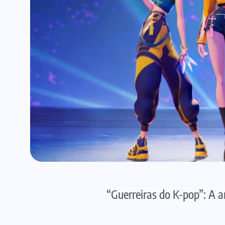
“Guerreiras do K-pop”: A 