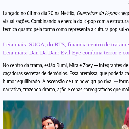
Lançado no último dia 20 na Netflix,
Guerreiras do K-pop
chego
visualizações. Combinando a energia do K-pop com a estrutura
técnica quanto pela forma como representa a cultura pop sul-co
Leia mais:
SUGA, do BTS, financia centro de tratame
Leia mais:
Dan Da Dan: Evil Eye combina terror e co
No centro da trama, estão Rumi, Mira e Zoey — integrantes de
caçadoras secretas de demônios. Essa premissa, que poderia cai
humor equilibrado. A ascensão de um novo grupo rival — for
narrativa, trazendo drama, ação e cenas coreografadas que mais