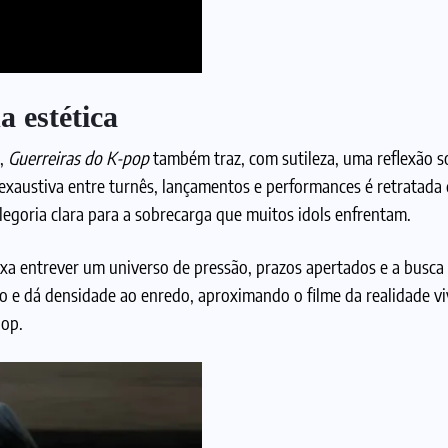
 estética
m,
Guerreiras do K-pop
também traz, com sutileza, uma reflexão s
 exaustiva entre turnês, lançamentos e performances é retratada
legoria clara para a sobrecarga que muitos idols enfrentam.
eixa entrever um universo de pressão, prazos apertados e a busca
 e dá densidade ao enredo, aproximando o filme da realidade vi
pop.