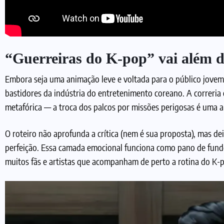
“Guerreiras do K-pop” vai além da
Embora seja uma animação leve e voltada para o público jove
bastidores da indústria do entretenimento coreano. A correria
metafórica — a troca dos palcos por missões perigosas é uma a
O roteiro não aprofunda a crítica (nem é sua proposta), mas d
perfeição. Essa camada emocional funciona como pano de fundo
muitos fãs e artistas que acompanham de perto a rotina do K-