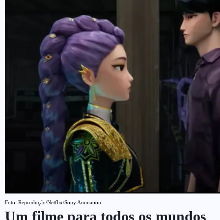
Foto: Reprodução/Netflix/Sony Animation
Um filme para todos os mundos