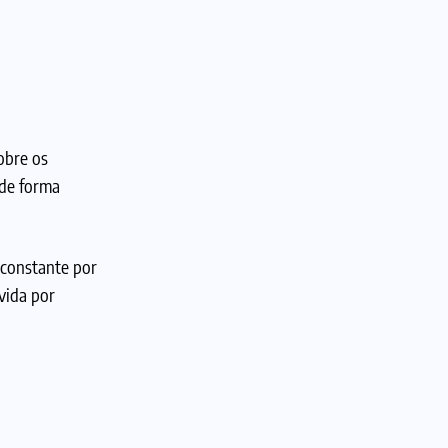
obre os
 de forma
 constante por
vida por