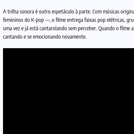
A trilha sonora é outro espetáculo à parte. Com músicas orig
femininos do K-pop —, o filme entrega faixas pop elétricas, g
uma vez e já está cantarolando sem perceber. Quando o filme ac
cantando e se emocionando novamente.