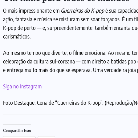
O mais impressionante em
Guerreiras do K-pop
é sua capacidad
ação, fantasia e música se misturam sem soar forçados. É um
K-pop de perto — e, surpreendentemente, também encanta qu
carismáticos.
Ao mesmo tempo que diverte, o filme emociona. Ao mesmo tem
celebração da cultura sul-coreana — com direito a batidas p
e entrega muito mais do que se esperava. Uma verdadeira joia 
Siga no Instagram
Foto Destaque: Cena de “Guerreiras do K-pop”. (Reprodução/N
Compartilhe isso: