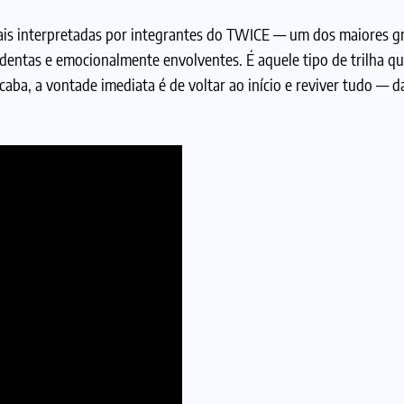
inais interpretadas por integrantes do TWICE — um dos maiores g
rudentas e emocionalmente envolventes. É aquele tipo de trilha q
aba, a vontade imediata é de voltar ao início e reviver tudo — 