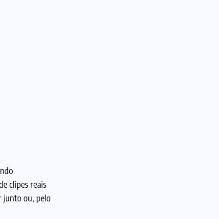
ando
e clipes reais
 junto ou, pelo