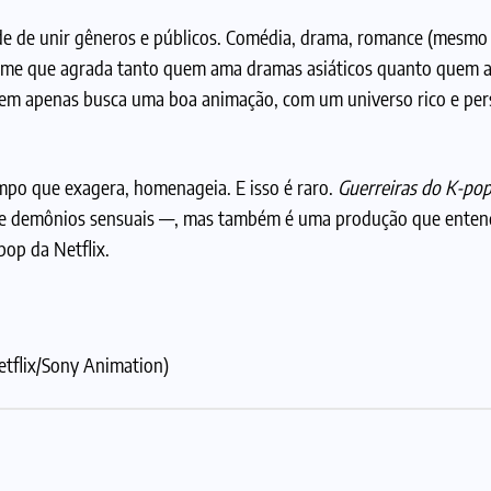
e de unir gêneros e públicos. Comédia, drama, romance (mesmo q
 filme que agrada tanto quem ama dramas asiáticos quanto quem
em apenas busca uma boa animação, com um universo rico e pe
po que exagera, homenageia. E isso é raro.
Guerreiras do K-po
op e demônios sensuais —, mas também é uma produção que enten
pop da Netflix.
etflix/Sony Animation)