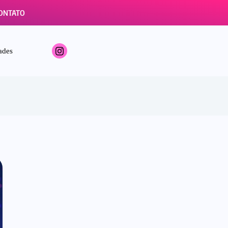
ONTATO
ades