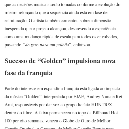
que as decisões musicais serão tomadas conforme a evolução do
roteiro, reforçando que a sequência ainda está em fase de
estruturação. O artista também comentou sobre a dimensão
inesperada que o projeto alcançou, descrevendo a experiência
como uma mudança rápida de escala para todos os envolvidos,
passando
“do zero para um milhão
”, enfatizou.
Sucesso de “Golden” impulsiona nova
fase da franquia
Parte do interesse em expandir a franquia está ligada ao impacto
da música “Golden”, interpretada por EJAE, Audrey Nuna e Rei
Ami, responsáveis por dar voz ao grupo fictício HUNTR/X
dentro do filme. A faixa permaneceu no topo da Billboard Hot
100 por oito semanas, venceu o Globo de Ouro de Melhor
Canção Original, o Grammy de Melhor Canção Escrita para