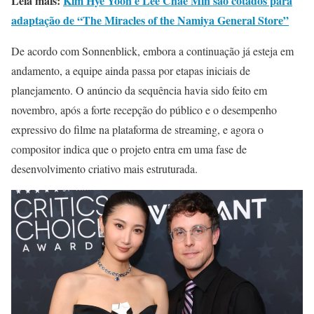
Leia mais:
Kim Hye Yoon e Lee Chae Min são cotados para
adaptação de “The Miracles of the Namiya General Store”
De acordo com Sonnenblick, embora a continuação já esteja em
andamento, a equipe ainda passa por etapas iniciais de
planejamento. O anúncio da sequência havia sido feito em
novembro, após a forte recepção do público e o desempenho
expressivo do filme na plataforma de streaming, e agora o
compositor indica que o projeto entra em uma fase de
desenvolvimento criativo mais estruturada.