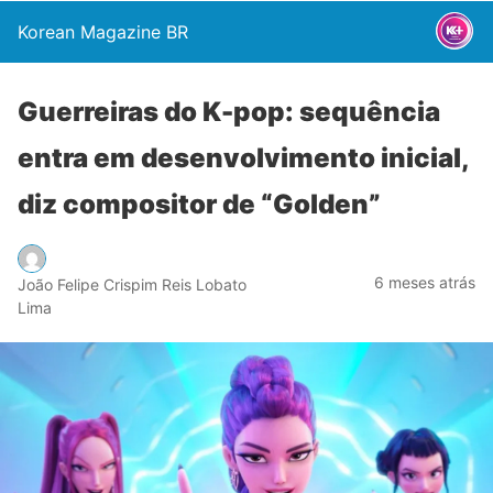
Korean Magazine BR
Guerreiras do K-pop: sequência
entra em desenvolvimento inicial,
diz compositor de “Golden”
6 meses atrás
João Felipe Crispim Reis Lobato
Lima