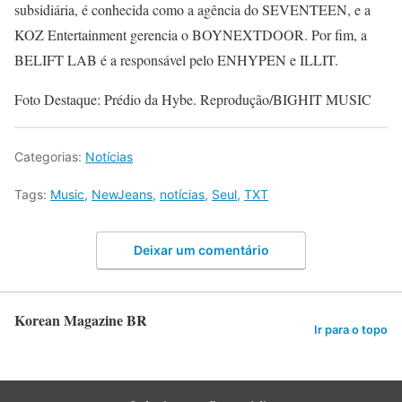
subsidiária, é conhecida como a agência do SEVENTEEN, e a
KOZ Entertainment gerencia o BOYNEXTDOOR. Por fim, a
BELIFT LAB é a responsável pelo ENHYPEN e ILLIT.
Foto Destaque: Prédio da Hybe. Reprodução/BIGHIT MUSIC
Categorias:
Notícias
Tags:
Music
,
NewJeans
,
notícias
,
Seul
,
TXT
Deixar um comentário
Korean Magazine BR
Ir para o topo