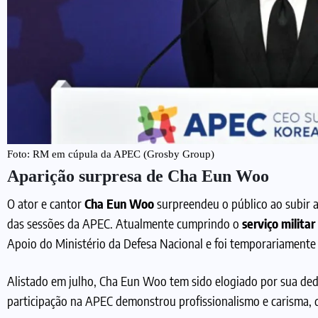
Foto: RM em cúpula da APEC (Grosby Group)
Aparição surpresa de Cha Eun Woo
O ator e cantor
Cha Eun Woo
surpreendeu o público ao subir 
das sessões da APEC. Atualmente cumprindo o
serviço militar
Apoio do Ministério da Defesa Nacional e foi temporariamente 
Alistado em julho, Cha Eun Woo tem sido elogiado por sua de
participação na APEC demonstrou profissionalismo e carisma, q