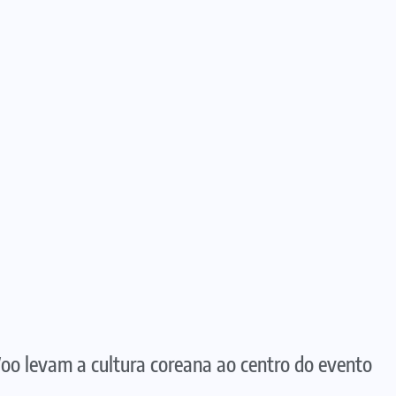
 levam a cultura coreana ao centro do evento