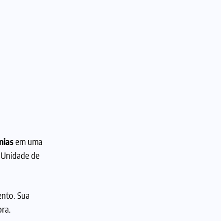
nias
em uma
Unidade de
nto. Sua
ora.