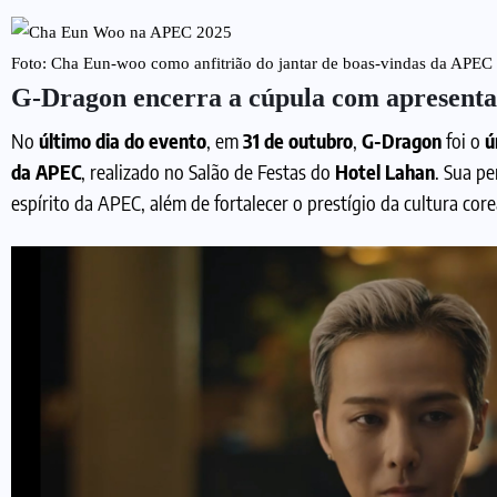
Foto: Cha Eun-woo como anfitrião do jantar de boas-vindas da APEC
G-Dragon encerra a cúpula com apresenta
No
último dia do evento
, em
31 de outubro
,
G-Dragon
foi o
ú
da APEC
, realizado no Salão de Festas do
Hotel Lahan
. Sua p
espírito da APEC, além de fortalecer o prestígio da cultura cor