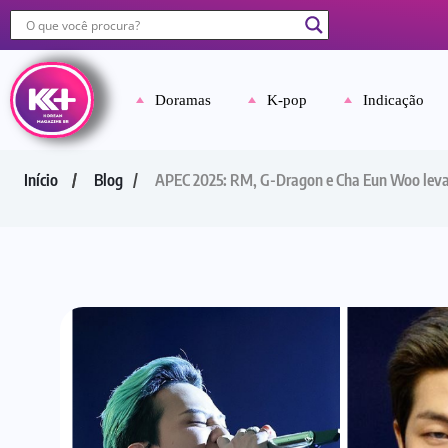
Doramas
K-pop
Indicação
Início
Blog
APEC 2025: RM, G-Dragon e Cha Eun Woo levam