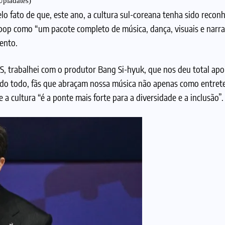
pladates)
lo fato de que, este ano, a cultura sul-coreana tenha sido reco
-pop como “um pacote completo de música, dança, visuais e narra
ento.
S, trabalhei com o produtor Bang Si-hyuk, que nos deu total apo
do todo, fãs que abraçam nossa música não apenas como entret
 cultura “é a ponte mais forte para a diversidade e a inclusão”.