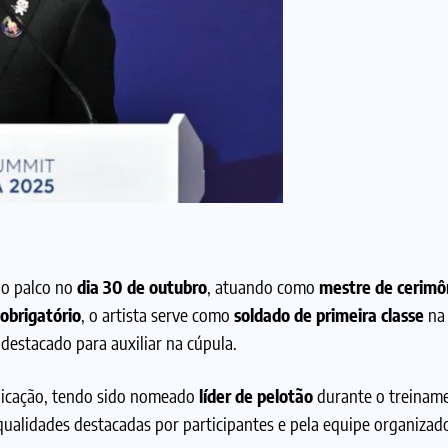
ao palco no
dia 30 de outubro
, atuando como
mestre de cerimô
 obrigatório
, o artista serve como
soldado de primeira classe
na 
destacado para auxiliar na cúpula.
dicação, tendo sido nomeado
líder de pelotão
durante o treiname
ualidades destacadas por participantes e pela equipe organizad