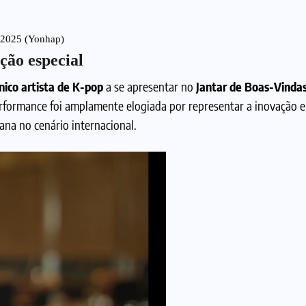
 2025 (Yonhap)
ção especial
nico artista de K-pop
a se apresentar no
Jantar de Boas-Vindas
erformance foi amplamente elogiada por representar a inovação 
eana no cenário internacional.