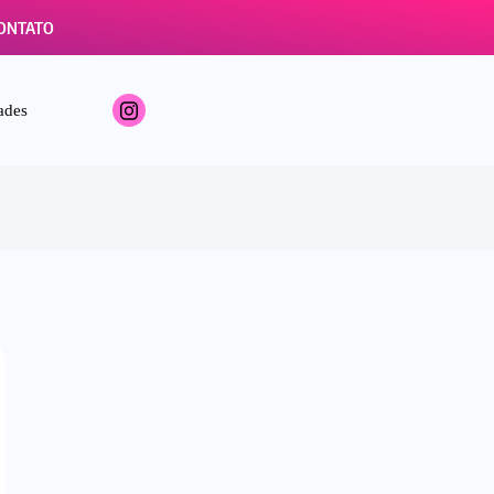
ONTATO
ades