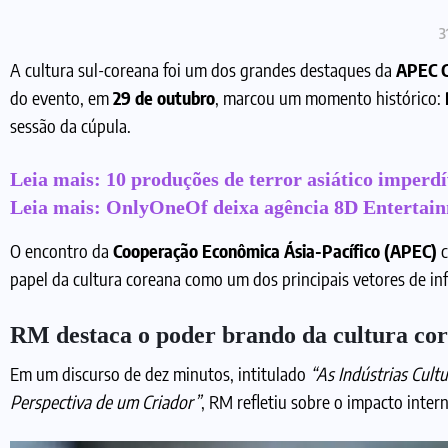
3
A cultura sul-coreana foi um dos grandes destaques da
APEC 
do evento, em
29 de outubro
, marcou um momento histórico:
sessão da cúpula.
Leia mais:
10 produções de terror asiático imperd
Leia mais:
OnlyOneOf deixa agência 8D Entertainme
O encontro da
Cooperação Econômica Ásia-Pacífico (APEC)
c
papel da cultura coreana como um dos principais vetores de inf
RM destaca o poder brando da cultura co
Em um discurso de dez minutos, intitulado
“As Indústrias Cult
Perspectiva de um Criador”
, RM refletiu sobre o impacto intern