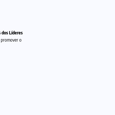
 dos Líderes
e promover o