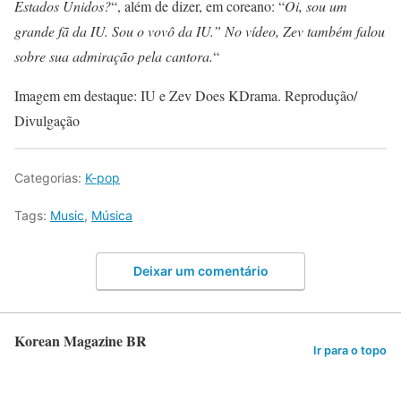
Estados Unidos?
“, além de dizer, em coreano: “
Oi, sou um
grande fã da IU. Sou o vovô da IU.” No vídeo, Zev também falou
sobre sua admiração pela cantora.
“
Imagem em destaque: IU e Zev Does KDrama. Reprodução/
Divulgação
Categorias:
K-pop
Tags:
Music
,
Música
Deixar um comentário
Korean Magazine BR
Ir para o topo