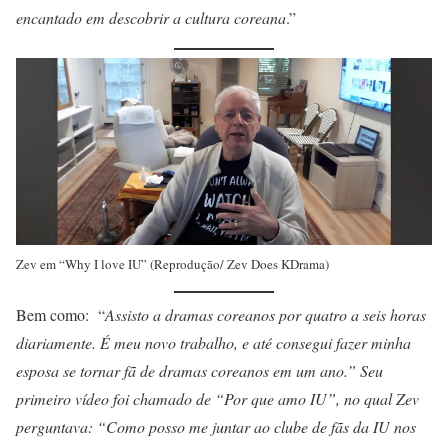
encantado em descobrir a cultura coreana
.”
Zev em “Why I love IU” (Reprodução/ Zev Does KDrama)
Bem como: “
Assisto a dramas coreanos por quatro a seis horas
diariamente. É meu novo trabalho, e até consegui fazer minha
esposa se tornar fã de dramas coreanos em um ano.” Seu
primeiro vídeo foi chamado de “Por que amo IU”, no qual Zev
perguntava: “Como posso me juntar ao clube de fãs da IU nos