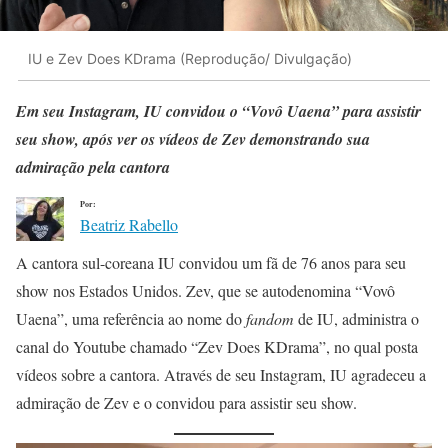
IU e Zev Does KDrama (Reprodução/ Divulgação)
Em seu Instagram, IU convidou o “Vovô Uaena” para assistir
seu show, após ver os vídeos de Zev demonstrando sua
admiração pela cantora
Por:
Beatriz Rabello
A cantora sul-coreana IU convidou um fã de 76 anos para seu
show nos Estados Unidos. Zev, que se autodenomina “Vovô
Uaena”, uma referência ao nome do
fandom
de IU, administra o
canal do Youtube chamado “Zev Does KDrama”, no qual posta
vídeos sobre a cantora. Através de seu Instagram, IU agradeceu a
admiração de Zev e o convidou para assistir seu show.