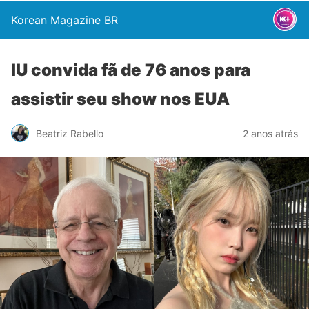
Korean Magazine BR
IU convida fã de 76 anos para
assistir seu show nos EUA
Beatriz Rabello
2 anos atrás