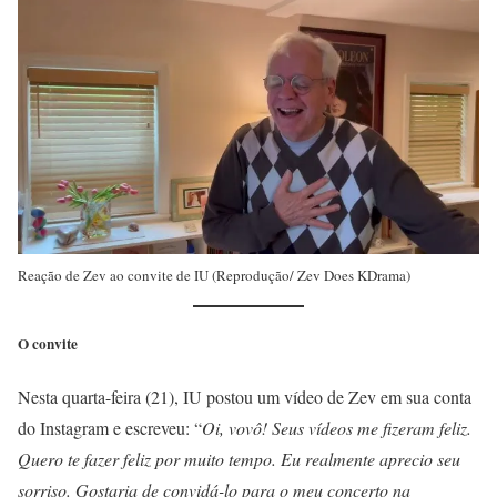
Reação de Zev ao convite de IU (Reprodução/ Zev Does KDrama)
O convite
Nesta quarta-feira (21), IU postou um vídeo de Zev em sua conta
do Instagram e escreveu: “
Oi, vovô! Seus vídeos me fizeram feliz.
Quero te fazer feliz por muito tempo. Eu realmente aprecio seu
sorriso. Gostaria de convidá-lo para o meu concerto na