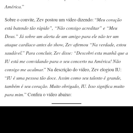
América.
”
Sobre o convite, Zev postou um vídeo dizendo: “
Meu coração
está batendo tão rápido”, “Não consigo acreditar” e “Meu
Deus.” Já sobre um alerta de um amigo para ele não ter um
ataque cardíaco antes do show, Zev afirmou “Na verdade, estou
saudável.
”
Para concluir, Zev disse: “Descobri esta manhã que a
IU está me convidando para o seu concerto na América! Não
consigo me acalmar.
” Na descrição do vídeo, Zev elogiou IU:
“
IU é uma pessoa tão doce. Assim como seu talento é grande,
também é seu coração. Muito obrigado, IU. Isso significa muito
para mim.
” Confira o vídeo abaixo: