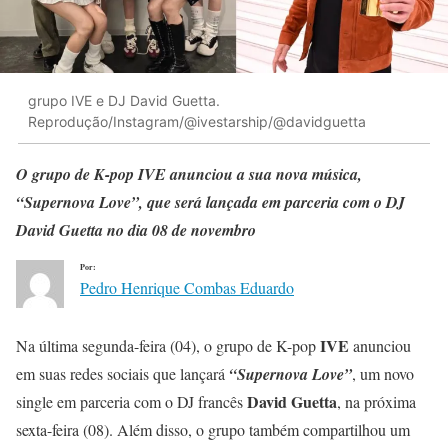
grupo IVE e DJ David Guetta.
Reprodução/Instagram/@ivestarship/@davidguetta
O grupo de K-pop IVE anunciou a sua nova música,
“Supernova Love”, que será lançada em parceria com o DJ
David Guetta no dia 08
de novembro
Por:
Pedro Henrique Combas Eduardo
IVE
Na última segunda-feira (04), o grupo de K-pop
anunciou
em suas redes sociais que lançará
“Supernova Love”
, um novo
David Guetta
single em parceria com o DJ francês
, na próxima
sexta-feira (08). Além disso, o grupo também compartilhou um