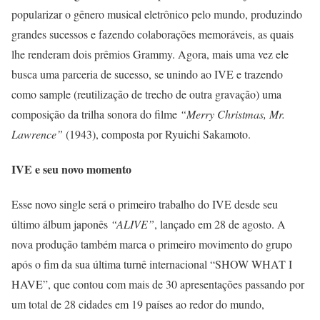
popularizar o gênero musical eletrônico pelo mundo, produzindo
grandes sucessos e fazendo colaborações memoráveis, as quais
lhe renderam dois prêmios Grammy. Agora, mais uma vez ele
busca uma parceria de sucesso, se unindo ao IVE e trazendo
como sample (reutilização de trecho de outra gravação) uma
composição da trilha sonora do filme
“Merry Christmas, Mr.
Lawrence”
(1943), composta por Ryuichi Sakamoto.
IVE e seu novo momento
Esse novo single será o primeiro trabalho do IVE desde seu
último álbum japonês
“ALIVE”
, lançado em 28 de agosto. A
nova produção também marca o primeiro movimento do grupo
após o fim da sua última turnê internacional “SHOW WHAT I
HAVE”, que contou com mais de 30 apresentações passando por
um total de 28 cidades em 19 países ao redor do mundo,