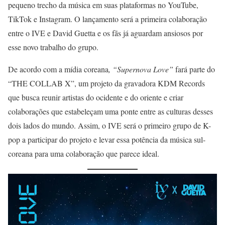
pequeno trecho da música em suas plataformas no YouTube,
TikTok e Instagram. O lançamento será a primeira colaboração
entre o IVE e David Guetta e os fãs já aguardam ansiosos por
esse novo trabalho do grupo.
De acordo com a mídia coreana
, “Supernova Love”
fará parte do
“THE COLLAB X”, um projeto da gravadora KDM Records
que busca reunir artistas do ocidente e do oriente e criar
colaborações que estabeleçam uma ponte entre as culturas desses
dois lados do mundo. Assim, o IVE será o primeiro grupo de K-
pop a participar do projeto e levar essa potência da música sul-
coreana para uma colaboração que parece ideal.