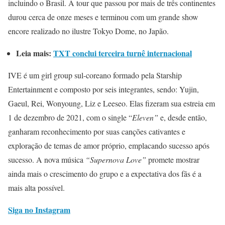
incluindo o Brasil. A tour que passou por mais de três continentes
durou cerca de onze meses e terminou com um grande show
encore realizado no ilustre Tokyo Dome, no Japão.
Leia mais:
TXT conclui terceira turnê internacional
IVE é um girl group sul-coreano formado pela Starship
Entertainment e composto por seis integrantes, sendo: Yujin,
Gaeul, Rei, Wonyoung, Liz e Leeseo. Elas fizeram sua estreia em
1 de dezembro de 2021, com o single “
Eleven”
e, desde então,
ganharam reconhecimento por suas canções cativantes e
exploração de temas de amor próprio, emplacando sucesso após
sucesso. A nova música
“Supernova Love”
promete mostrar
ainda mais o crescimento do grupo e a expectativa dos fãs é a
mais alta possível.
Siga no Instagram