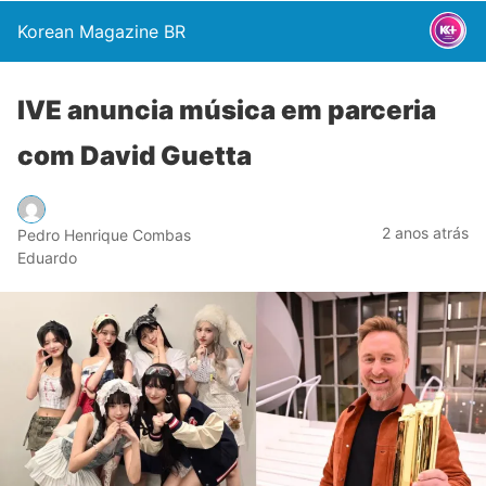
Korean Magazine BR
IVE anuncia música em parceria
com David Guetta
2 anos atrás
Pedro Henrique Combas
Eduardo