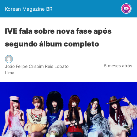
Korean Magazine BR
IVE fala sobre nova fase após
segundo álbum completo
5 meses atrás
João Felipe Crispim Reis Lobato
Lima