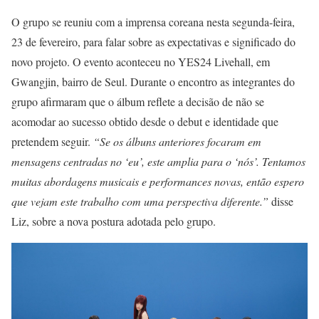
O grupo se reuniu com a imprensa coreana nesta segunda-feira,
23 de fevereiro, para falar sobre as expectativas e significado do
novo projeto. O evento aconteceu no YES24 Livehall, em
Gwangjin, bairro de Seul. Durante o encontro as integrantes do
grupo afirmaram que o álbum reflete a decisão de não se
acomodar ao sucesso obtido desde o debut e identidade que
pretendem seguir.
“Se os álbuns anteriores focaram em
mensagens centradas no ‘eu’, este amplia para o ‘nós’. Tentamos
muitas abordagens musicais e performances novas, então espero
que vejam este trabalho com uma perspectiva diferente.”
disse
Liz, sobre a nova postura adotada pelo grupo.