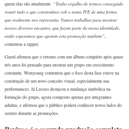
quem elas são atualmente.
“Tenho orgulho de termos conseguido
reunir tudo o que construímos sob o nome IVE de uma forma
que realmente nos representa. Vamos trabalhar para mostrar
nossos diversos encantos, que fazem parte da nossa identidade,
então esperamos que apoiem esta promoção também”
,
comentou a rapper.
Gaeul afirmou que o retorno com um álbum completo após quase
três anos foi pensado para mostrar um grupo em crescimento
constante. Wonyoung comentou que o foco desta fase esteve na
construção de um novo conceito visual, especialmente nas
performances. Já Leeseo destacou a mudança simbólica na
formação do grupo, agora composto apenas por integrantes
adultas, e afirmou que o público poderá conhecer novos lados do
sexteto durante as promoções.
Revive+ é a segunda produção completa