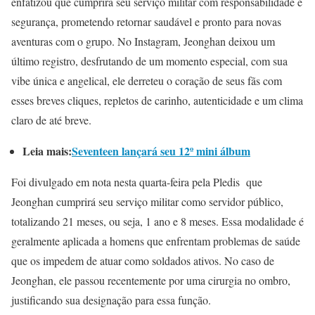
enfatizou que cumprirá seu serviço militar com responsabilidade e
segurança, prometendo retornar saudável e pronto para novas
aventuras com o grupo. No Instagram, Jeonghan deixou um
último registro, desfrutando de um momento especial, com sua
vibe única e angelical, ele derreteu o coração de seus fãs com
esses breves cliques, repletos de carinho, autenticidade e um clima
claro de até breve.
Leia mais:
Seventeen lançará seu 12º mini álbum
Foi divulgado em nota nesta quarta-feira pela Pledis que
Jeonghan cumprirá seu serviço militar como servidor público,
totalizando 21 meses, ou seja, 1 ano e 8 meses. Essa modalidade é
geralmente aplicada a homens que enfrentam problemas de saúde
que os impedem de atuar como soldados ativos. No caso de
Jeonghan, ele passou recentemente por uma cirurgia no ombro,
justificando sua designação para essa função.