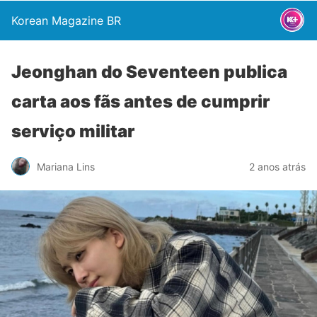
Korean Magazine BR
Jeonghan do Seventeen publica
carta aos fãs antes de cumprir
serviço militar
Mariana Lins
2 anos atrás