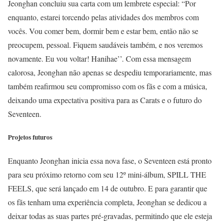
Jeonghan concluiu sua carta com um lembrete especial: “Por
enquanto, estarei torcendo pelas atividades dos membros com
vocês. Vou comer bem, dormir bem e estar bem, então não se
preocupem, pessoal. Fiquem saudáveis também, e nos veremos
novamente. Eu vou voltar! Hanihae’’. Com essa mensagem
calorosa, Jeonghan não apenas se despediu temporariamente, mas
também reafirmou seu compromisso com os fãs e com a música,
deixando uma expectativa positiva para as Carats e o futuro do
Seventeen.
Projetos futuros
Enquanto Jeonghan inicia essa nova fase, o Seventeen está pronto
para seu próximo retorno com seu 12º mini-álbum, SPILL THE
FEELS, que será lançado em 14 de outubro. E para garantir que
os fãs tenham uma experiência completa, Jeonghan se dedicou a
deixar todas as suas partes pré-gravadas, permitindo que ele esteja