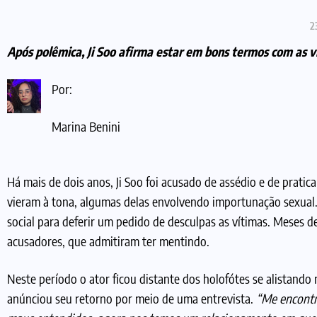
2
Após polêmica, Ji Soo afirma estar em bons termos com as ví
Por:
Marina Benini
Há mais de dois anos, Ji Soo foi acusado de assédio e de pratic
vieram à tona, algumas delas envolvendo importunação sexual. 
social para deferir um pedido de desculpas as vítimas. Meses
acusadores, que admitiram ter mentindo.
Neste período o ator ficou distante dos holofótes se alistando
anúnciou seu retorno por meio de uma entrevista.
“Me encontr