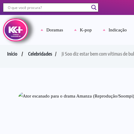
Doramas
K-pop
Indicação
Início
Celebridades
Ji Soo diz estar bem com vítimas de bu