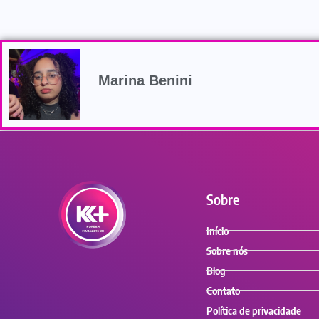
Marina Benini
Sobre
Início
Sobre nós
Blog
Contato
Política de privacidade