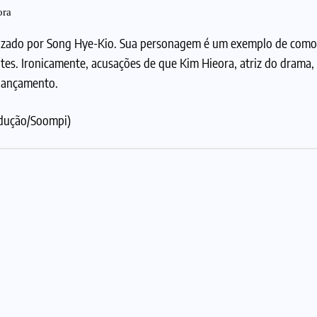
ora
nizado por Song Hye-Kio. Sua personagem é um exemplo de como 
ntes. Ironicamente, acusações de que Kim Hieora, atriz do drama,
 lançamento.
odução/Soompi)