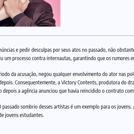
núncias e pedir desculpas por seus atos no passado, não obstan
iu um processo contra internautas, garantindo que os rumores er
iodo da acusação, negou qualquer envolvimento do ator nas polê
depois. Consequentemente, a Victory Contents, produtora do dr
depois a agência anunciou que havia reincidido o contrato com 
 passado sombrio desses artístas é um exemplo para os jovens. 
 de jovens estudantes.