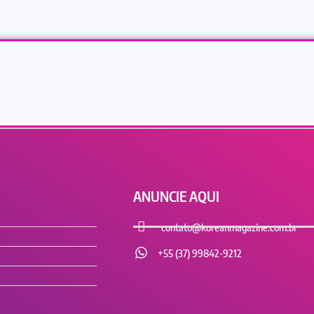
ANUNCIE AQUI
contato@koreanmagazine.com.br
+55 (37) 99842-9212