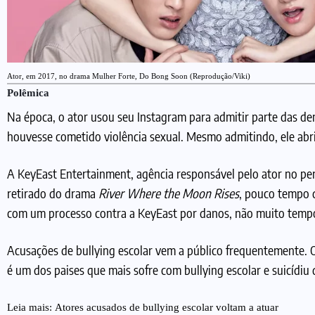
Ator, em 2017, no drama Mulher Forte, Do Bong Soon (Reprodução/Viki)
Polêmica
Na época, o ator usou seu Instagram para admitir parte das de
houvesse cometido violência sexual. Mesmo admitindo, ele abr
A KeyEast Entertainment, agência responsável pelo ator no per
retirado do drama
River Where the Moon Rises
, pouco tempo 
com um processo contra a KeyEast por danos, não muito tempo 
Acusações de bullying escolar vem a público frequentemente. O
é um dos paises que mais sofre com bullying escolar e suicídiu
Leia mais:
Atores acusados de bullying escolar voltam a atuar