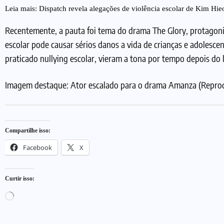
Leia mais:
Dispatch revela alegações de violência escolar de Kim Hie
Recentemente, a pauta foi tema do drama The Glory, protago
escolar pode causar sérios danos a vida de crianças e adolesce
praticado nullying escolar, vieram a tona por tempo depois do
Imagem destaque: Ator escalado para o drama Amanza (Repr
Compartilhe isso:
Facebook
X
Curtir isso: