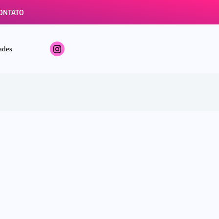
ONTATO
ades