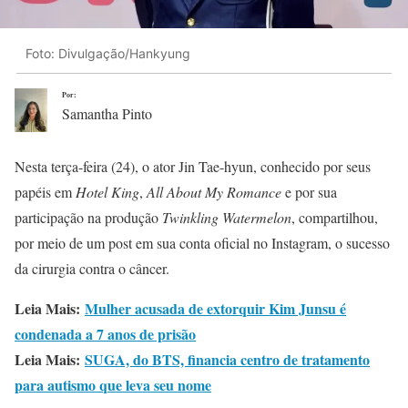
Foto: Divulgação/Hankyung
Por:
Samantha Pinto
Nesta terça-feira (24), o ator Jin Tae-hyun, conhecido por seus
papéis em
Hotel King
,
All About My Romance
e por sua
participação na produção
Twinkling Watermelon
, compartilhou,
por meio de um post em sua conta oficial no Instagram, o sucesso
da cirurgia contra o câncer.
Leia Mais:
Mulher acusada de extorquir Kim Junsu é
condenada a 7 anos de prisão
Leia Mais:
SUGA, do BTS, financia centro de tratamento
para autismo que leva seu nome