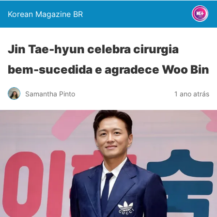
Korean Magazine BR
Jin Tae-hyun celebra cirurgia
bem-sucedida e agradece Woo Bin
Samantha Pinto
1 ano atrás