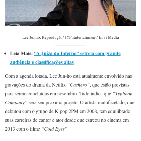
Lee Junho. Reprodução/ JYP Entertainment/ Envi Media
Leia Mais:
“A Juíza do Inferno” estreia com grande
audiência e classificações altas
Com a agenda lotada, Lee Jun-ho está atualmente envolvido nas
gravações do drama da Netflix
“Cashero”
, que estão previstas
para serem concluídas em novembro. Tudo indica que
“Typhoon
Company”
séra seu próximo projeto. O artista multifacetado, que
debutou com o grupo de K-pop 2PM em 2008, tem equilibrado
suas carreiras de cantor e ator desde que estreou no cinema em
2013 com o filme
“Cold Eyes”
.