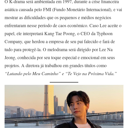
O K-drama será ambientada em 1997, durante a crise financeira
asiática causada pelo FMI (Fundo Monetário Internacional), e vai
mostrar as dificuldades que os pequenos e médios negócios
enfrentaram nesse período de caos econômico. Caso Lee aceite o
papel, ele interpretará Kang Tae Poong, o CEO da Typhoon
Company, que herdou a empresa de seu pai falecido e fará de
tudo para protegê-la. O melodrama será dirigido por Lee Na
Jeong, conhecida por seu toque especial e emocional em seus
projetos. A diretora já trabalhou em grandes títulos como
“Lutando pelo Meu Caminho” e “Te Vejo na Próxima Vida.”