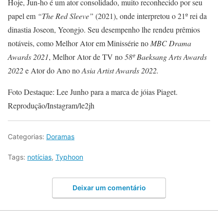
Hoje, Jun-ho é um ator consolidado, muito reconhecido por seu
papel em
“The Red Sleeve”
(2021), onde interpretou o 21º rei da
dinastia Joseon, Yeongjo. Seu desempenho lhe rendeu prêmios
notáveis, como Melhor Ator em Minissérie no
MBC Drama
Awards 2021
, Melhor Ator de TV no
58º Baeksang Arts Awards
2022
e Ator do Ano no
Asia Artist Awards 2022.
Foto Destaque: Lee Junho para a marca de jóias Piaget.
Reprodução/Instagram/le2jh
Categorias:
Doramas
Tags:
notícias
,
Typhoon
Deixar um comentário