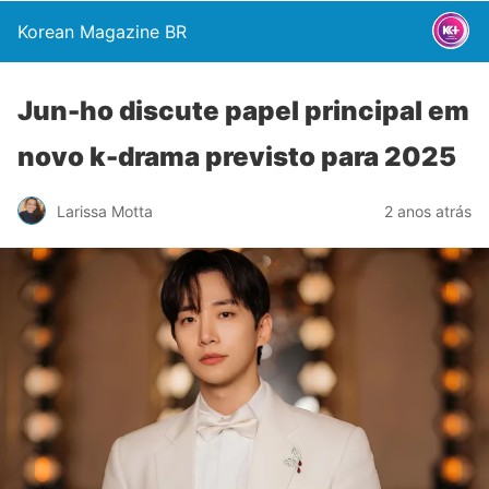
Korean Magazine BR
Jun-ho discute papel principal em
novo k-drama previsto para 2025
Larissa Motta
2 anos atrás