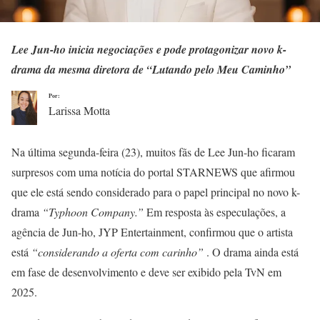
Lee Jun-ho inicia negociações e pode protagonizar novo k-
drama da mesma diretora de “Lutando pelo Meu Caminho”
Por:
Larissa Motta
Na última segunda-feira (23), muitos fãs de Lee Jun-ho ficaram
surpresos com uma notícia do portal STARNEWS que afirmou
que ele está sendo considerado para o papel principal no novo k-
drama
“Typhoon Company.”
Em resposta às especulações, a
agência de Jun-ho, JYP Entertainment, confirmou que o artista
está
“considerando a oferta com carinho”
. O drama ainda está
em fase de desenvolvimento e deve ser exibido pela TvN em
2025.