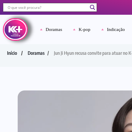
Doramas
K-pop
Indicação
Início
Doramas
Jun Ji Hyun recusa convite para atuar no