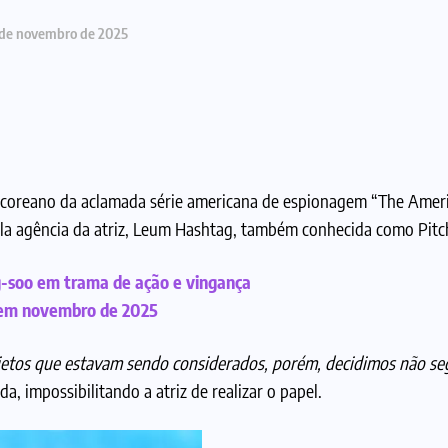
de novembro de 2025
-coreano da aclamada série americana de espionagem “The Ameri
pela agência da atriz, Leum Hashtag, também conhecida como Pi
-soo em trama de ação e vingança
i em novembro de 2025
etos que estavam sendo considerados, porém, decidimos não seg
a, impossibilitando a atriz de realizar o papel.