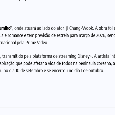
umiho”
, onde atuará ao lado do ator Ji Chang-Wook. A obra foi e
sia e romance e tem previsão de estreia para março de 2026, sen
rnacional pela Prime Video.
”, transmitido pela plataforma de streaming Disney+. A artista in
iração que pode afetar a vida de todos na peninsula coreana, a
u no dia 10 de setembro e se encerrou no dia 1 de outubro.