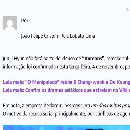
4 
Por:
João Felipe Crispim Reis Lobato Lima
Jun Ji Hyun não fará parte do elenco de
“Koreans”
, remake sul
informação foi confirmada nesta terça-feira, 4 de novembro, 
Leia mais:
“O Manipulado” reúne Ji Chang-wook e Do Kyung
Leia mais:
Confira os dramas asiáticos que estreiam no Vik
Em nota, a empresa declarou:
“Koreans era um dos muitos proj
O motivo da recusa seria, principalmente, por conflitos de agend