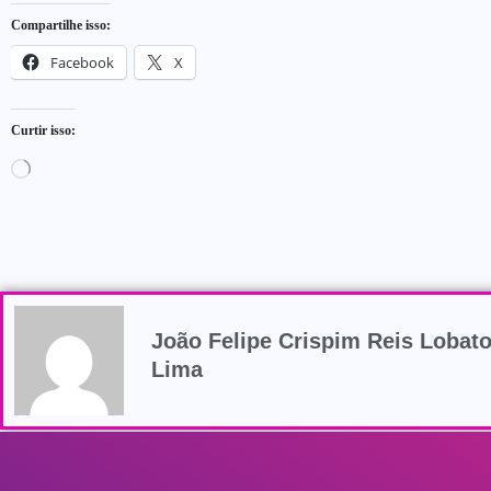
Compartilhe isso:
Facebook
X
Curtir isso:
João Felipe Crispim Reis Lobat
Lima