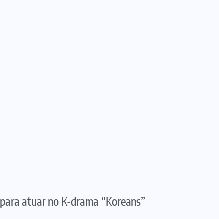
e para atuar no K-drama “Koreans”