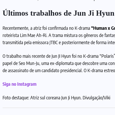
Últimos trabalhos de Jun Ji Hyun
Recentemente, a atriz foi confirmada no K-drama
“Human x G
roteirista Lim Mae Ah-Ri. A trama mistura os gêneros de fanta
transmitida pela emissora JTBC e posteriormente de forma inte
O trabalho mais recente de Jun JI Hyun foi no K-drama “Polaris
papel de Seo Mun-Ju, uma ex-diplomata que descobre uma consp
de assassinato de um candidato presidencial. O K-drama estreo
Siga no Instagram
Foto destaque: Atriz sul coreana Jun Ji Hyun. Divulgação/Viki