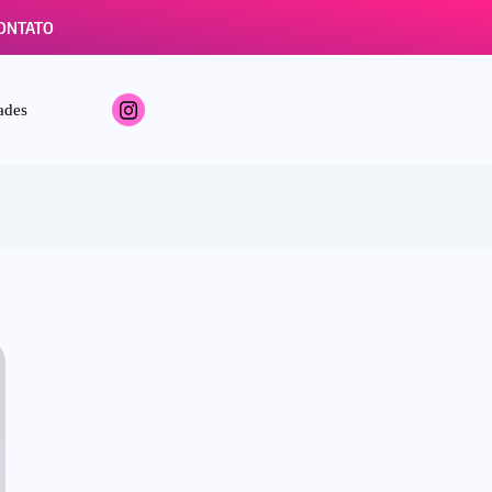
ONTATO
ades