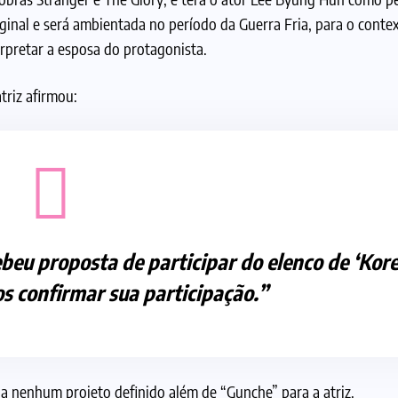
ginal e será ambientada no período da Guerra Fria, para o conte
terpretar a esposa do protagonista.
triz afirmou:
ebeu proposta de participar do elenco de ‘Kore
 confirmar sua participação.”
 nenhum projeto definido além de “Gunche” para a atriz.