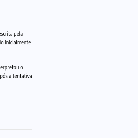
scrita pela
do inicialmente
terpretou o
pós a tentativa