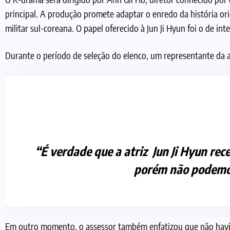
principal. A produção promete adaptar o enredo da história ori
militar sul-coreana. O papel oferecido à Jun Ji Hyun foi o de in
Durante o período de seleção do elenco, um representante da a
“É verdade que a atriz Jun Ji Hyun rec
porém não podemos
Em outro momento, o assessor também enfatizou que não havia