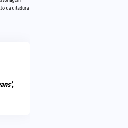
xto da ditadura
ans’,