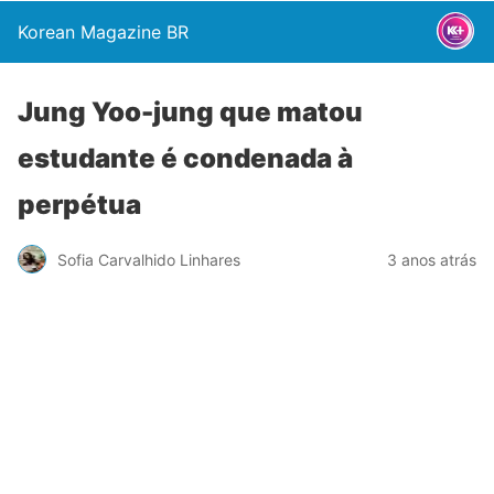
Korean Magazine BR
Jung Yoo-jung que matou
estudante é condenada à
perpétua
Sofia Carvalhido Linhares
3 anos atrás