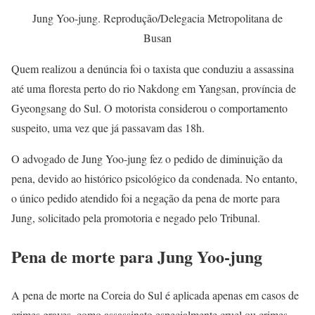
Jung Yoo-jung. Reprodução/Delegacia Metropolitana de
Busan
Quem realizou a denúncia foi o taxista que conduziu a assassina
até uma floresta perto do rio Nakdong em Yangsan, província de
Gyeongsang do Sul. O motorista considerou o comportamento
suspeito, uma vez que já passavam das 18h.
O advogado de Jung Yoo-jung fez o pedido de diminuição da
pena, devido ao histórico psicológico da condenada. No entanto,
o único pedido atendido foi a negação da pena de morte para
Jung, solicitado pela promotoria e negado pelo Tribunal.
Pena de morte para Jung Yoo-jung
A pena de morte na Coreia do Sul é aplicada apenas em casos de
crimes graves, como assassinato especialmente cruel ou crimes