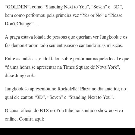
“GOLDEN”, como “Standing Next to You”, “Seven” e “3D”,
bem como performou pela primeira vez “Yes or No” e “Please
Don’t Change”. .
A praça estava lotada de pessoas que queriam ver Jungkook e os
fãs demonstraram todo seu entusiasmo cantando suas músicas.
Entre as músicas, o idol falou sobre performar naquele local e que
“é uma honra se apresentar na Times Square de Nova York”,
disse Jungkook.
Jungkook se apresentou no Rockefeller Plaza no dia anterior, no
qual ele cantou “3D”, “Seven” e “Standing Next to You”.
O canal oficial do BTS no YouTube transmitiu o show ao vivo
online. Confira aqui: