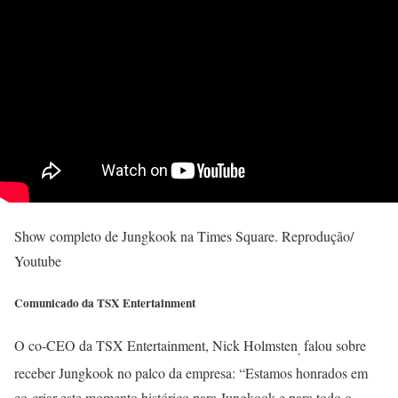
Show completo de Jungkook na Times Square. Reprodução/
Youtube
Comunicado da TSX Entertainment
O co-CEO da TSX Entertainment, Nick Holmsten
falou sobre
,
receber Jungkook no palco da empresa: “Estamos honrados em
co-criar este momento histórico para Jungkook e para todo o