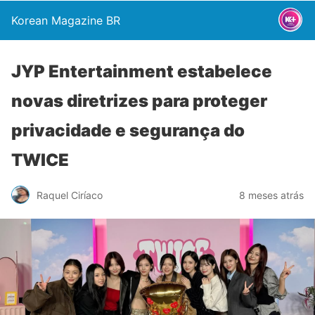
Korean Magazine BR
JYP Entertainment estabelece
novas diretrizes para proteger
privacidade e segurança do
TWICE
Raquel Ciríaco
8 meses atrás