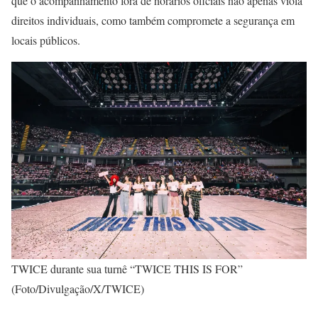
que o acompanhamento fora de horários oficiais não apenas viola
direitos individuais, como também compromete a segurança em
locais públicos.
TWICE durante sua turnê “TWICE THIS IS FOR”
(Foto/Divulgação/X/TWICE)