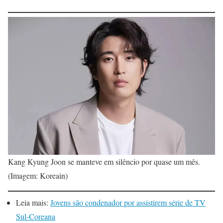
Kang Kyung Joon se manteve em silêncio por quase um mês.
(Imagem: Koreain)
Leia mais:
Jovens são condenador por assistirem série de TV
Sul-Coreana