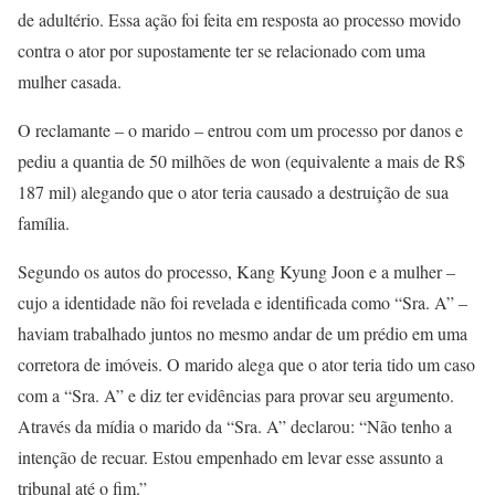
de adultério. Essa ação foi feita em resposta ao processo movido
contra o ator por supostamente ter se relacionado com uma
mulher casada.
O reclamante – o marido – entrou com um processo por danos e
pediu a quantia de 50 milhões de won (equivalente a mais de R$
187 mil) alegando que o ator teria causado a destruição de sua
família.
Segundo os autos do processo, Kang Kyung Joon e a mulher –
cujo a identidade não foi revelada e identificada como “Sra. A” –
haviam trabalhado juntos no mesmo andar de um prédio em uma
corretora de imóveis. O marido alega que o ator teria tido um caso
com a “Sra. A” e diz ter evidências para provar seu argumento.
Através da mídia o marido da “Sra. A” declarou: “Não tenho a
intenção de recuar. Estou empenhado em levar esse assunto a
tribunal até o fim.”