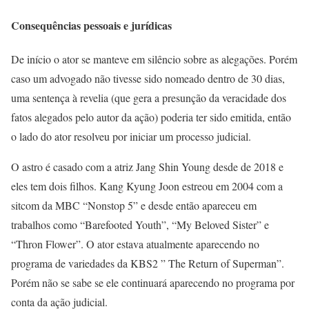
Consequências pessoais e jurídicas
De início o ator se manteve em silêncio sobre as alegações. Porém
caso um advogado não tivesse sido nomeado dentro de 30 dias,
uma sentença à revelia (que gera a presunção da veracidade dos
fatos alegados pelo autor da ação) poderia ter sido emitida, então
o lado do ator resolveu por iniciar um processo judicial.
O astro é casado com a atriz Jang Shin Young desde de 2018 e
eles tem dois filhos. Kang Kyung Joon estreou em 2004 com a
sitcom da MBC “Nonstop 5” e desde então apareceu em
trabalhos como “Barefooted Youth”, “My Beloved Sister” e
“Thron Flower”. O ator estava atualmente aparecendo no
programa de variedades da KBS2 ” The Return of Superman”.
Porém não se sabe se ele continuará aparecendo no programa por
conta da ação judicial.